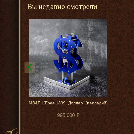
Вы недавно смотрели
MB&F L'Epee 1839 "Доллар" (палладий)
995 000