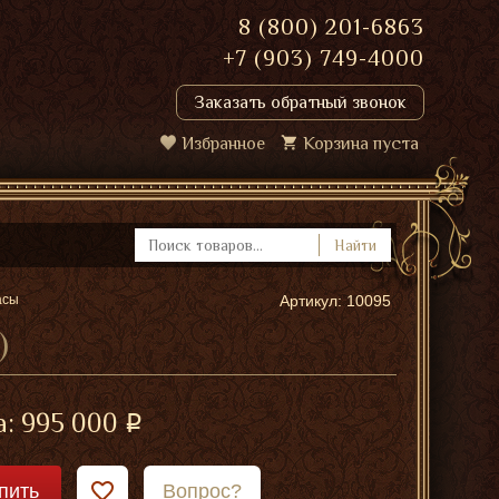
8 (800) 201-6863
+7 (903) 749-4000
Заказать обратный звонок
Избранное
Корзина пуста
Найти
асы
Артикул: 10095
)
а:
995 000
пить
Вопрос?