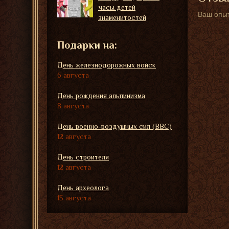
часы детей
Ваш опыт
знаменитостей
Подарки на:
День железнодорожных войск
6 августа
День рождения альпинизма
8 августа
День военно-воздушных сил (ВВС)
12 августа
День строителя
12 августа
День археолога
15 августа