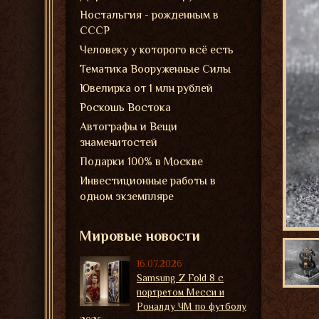
Ностальгия - рожденным в
СССР
Человеку у которого всё есть
Тематика Вооруженные Силы
Ювелирка от 1 млн рублей
Роскошь Востока
Автографы и Вещи
знаменитостей
Подарки 100% в Москве
Инвестиционные работы в
одном экземпляре
Мировые новости
16.07.2026
Samsung Z Fold 8 с
портретом Месси и
Роналду ЧМ по футболу