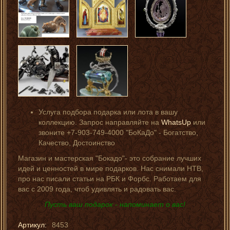
Услуга подбора подарка или лота в вашу
коллекцию. Запрос направляйте на
WhatsUp
или
звоните +7-903-749-4000 "БоКаДо" - Богатство,
Качество, Достоинство
Магазин и мастерская "Бокадо"- это собрание лучших
идей и ценностей в мире подарков. Нас снимали НТВ,
про нас писали статьи на РБК и Форбс. Работаем для
вас с 2009 года, чтоб удивлять и радовать вас.
Пусть ваш подарок - напоминает о вас!
Артикул:
8453