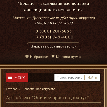
"Бокадо" - эксклюзивные подарки
коллекционного исполнения.
Москва ул. Дмитровское ш. д5к1 (производство)
Пн-Сб
с 11:00 до 20:00
8 (800) 201-6863
+7 (903) 749-4000
Заказать обратный звонок
Избранное
Корзина пуста
МЕНЮ
Найти
Каталог
Современное искусство
Арт-объект "Они все просто сдохнут”