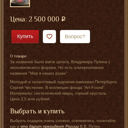
Цена:
2 500 000
Купить
Вопрос?
О товаре:
За название было взята цитата, Владимира Путина с
экономического форума. Но есть альтернативное
название "Мир в наших руках".
Молодой и талантливый художник-камнерез Петербурга
Сергей Честюнин. В коллекции фонда "Art-Found".
Материалы: синтетический кварц, горный хрусталь.
Цена 2,5 млн рублей.
Выбрать и купить
Выбрать подарок очень сложно, отвлекитесь, почитайте
как и
что дарит президент России
В.В. Путин.