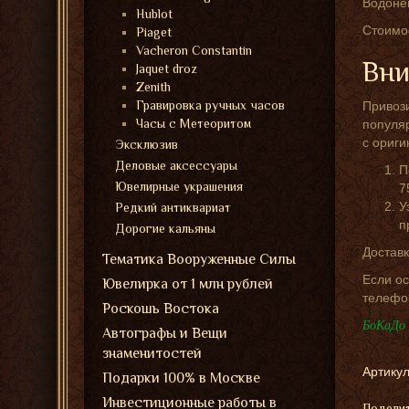
Водоне
Hublot
Стоимос
Piaget
Vacheron Constantin
Вни
Jaquet droz
Zenith
Гравировка ручных часов
Привози
Часы с Метеоритом
популяр
с ориг
Эксклюзив
Деловые аксессуары
П
Ювелирные украшения
7
У
Редкий антиквариат
п
Дорогие кальяны
Доставк
Тематика Вооруженные Силы
Если ос
Ювелирка от 1 млн рублей
телефо
Роскошь Востока
БоКаДо 
Автографы и Вещи
знаменитостей
Артикул
Подарки 100% в Москве
Инвестиционные работы в
Поделит