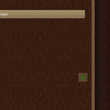
кидке