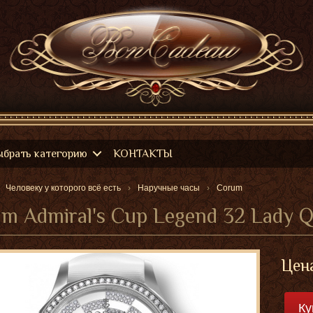
ыбрать категорию
КОНТАКТЫ
Человеку у которого всё есть
Наручные часы
Corum
m Admiral's Cup Legend 32 Lady Q
Цен
Ку