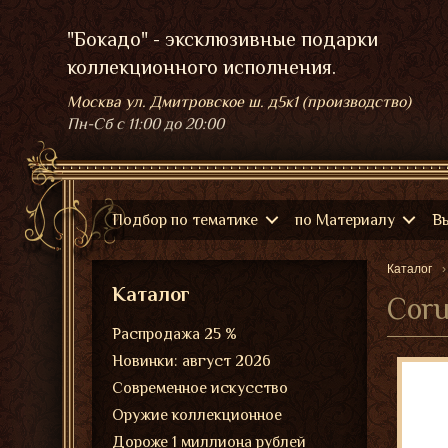
"Бокадо" - эксклюзивные подарки
коллекционного исполнения.
Москва ул. Дмитровское ш. д5к1 (производство)
Пн-Сб
с 11:00 до 20:00
Подбор по тематике
по Материалу
В
Каталог
Каталог
Coru
Распродажа 25 %
Новинки: август 2026
Современное искусство
Оружие коллекционное
Дороже 1 миллиона рублей