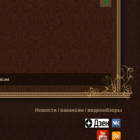
икам
Новости / вакансии / видеообзоры