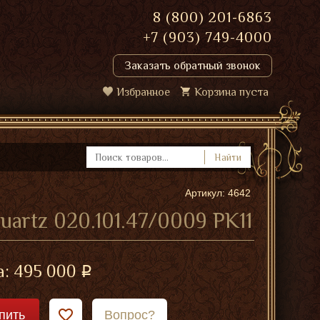
8 (800) 201-6863
+7 (903) 749-4000
Заказать обратный звонок
Избранное
Корзина пуста
Найти
Артикул: 4642
uartz 020.101.47/0009 PK11
а:
495 000
пить
Вопрос?