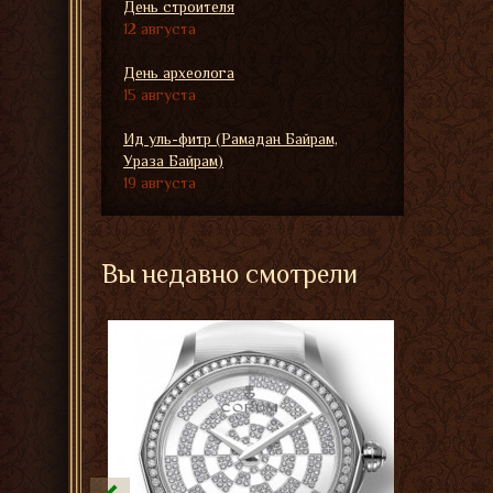
День строителя
12 августа
День археолога
15 августа
Ид уль-фитр (Рамадан Байрам,
Ураза Байрам)
19 августа
Вы недавно смотрели