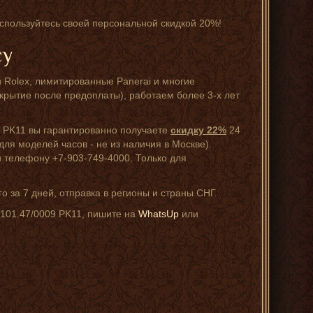
оспользуйтесь своей персональной скидкой 20%!
су
 Rolex, лимитированные Panerai и многие
крытие после предоплаты), работаем более 3-х лет
09 PK11 вы гарантированно получаете
скидку 22%
24
ля моделей часов - не из наличия в Москве).
 телефону +7-903-749-4000. Только для
 за 7 дней, отправка в регионы и страны СНГ.
.101.47/0009 PK11, пишите на
WhatsUp
или