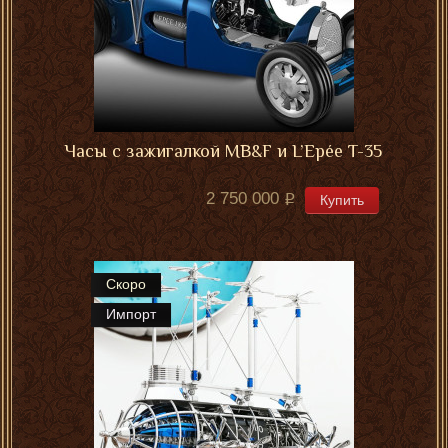
Часы с зажигалкой MB&F и L’Epée T-35
2 750 000
Купить
Скоро
Импорт