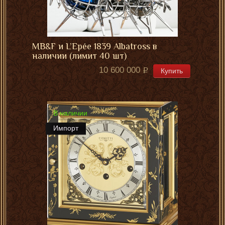
MB&F и L’Epée 1839 Albatross в
наличии (лимит 40 шт)
10 600 000
Купить
В наличии
Импорт