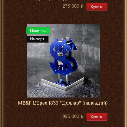
275 000
Купить
Новинка
Импорт
MB&F L'Epee 1839 "Доллар" (палладий)
995 000
Купить