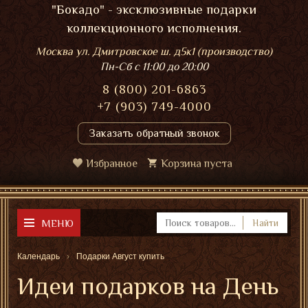
"Бокадо" - эксклюзивные подарки
коллекционного исполнения.
Москва ул. Дмитровское ш. д5к1 (производство)
Пн-Сб
с 11:00 до 20:00
8 (800) 201-6863
+7 (903) 749-4000
Заказать обратный звонок
Избранное
Корзина пуста
МЕНЮ
Найти
Календарь
Подарки Август купить
Идеи подарков на День