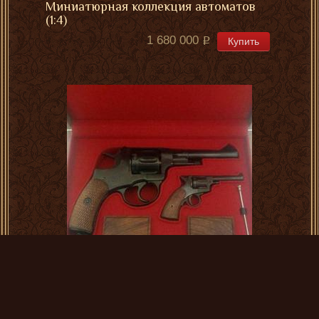
Миниатюрная коллекция автоматов
(1:4)
1 680 000
Купить
Охолощенный и миниатюрный
наганы
295 000
Купить