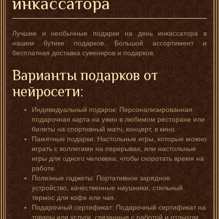
инкассатора
Лучшие и необычные подарки на день инкассатора в
нашем бутике подарков. Большой ассортимент и
бесплатная доставка сувениров и подарков.
Варианты подарков от
нейросети:
Индивидуальный подарок: Персонализированная
подарочная карта на ужин в любимом ресторане или
билеты на спортивный матч, концерт, в кино.
Памятные подарки: Настольные игры, которые можно
играть с коллегами на перерывах, или настольные
игры для одного человека, чтобы скоротать время на
работе.
Полезные гаджеты: Портативное зарядное
устройство, качественные наушники, стильный
термос для кофе или чая.
Подарочный сертификат: Подарочный сертификат на
товары или услуги, связанные с работой и отдыхом