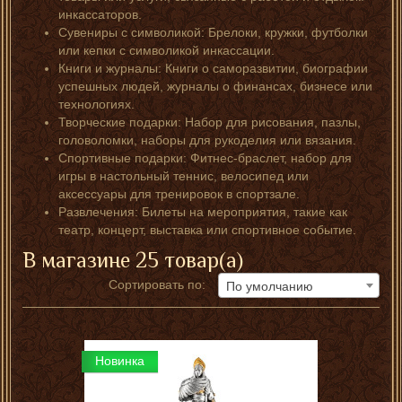
инкассаторов.
Сувениры с символикой: Брелоки, кружки, футболки
или кепки с символикой инкассации.
Книги и журналы: Книги о саморазвитии, биографии
успешных людей, журналы о финансах, бизнесе или
технологиях.
Творческие подарки: Набор для рисования, пазлы,
головоломки, наборы для рукоделия или вязания.
Спортивные подарки: Фитнес-браслет, набор для
игры в настольный теннис, велосипед или
аксессуары для тренировок в спортзале.
Развлечения: Билеты на мероприятия, такие как
театр, концерт, выставка или спортивное событие.
В магазине 25 товар(а)
Сортировать по:
По умолчанию
Новинка