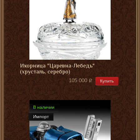
Икорница "Царевна-Лебедь"
(хрусталь, серебро)
105 000
Купить
В наличии
Импорт