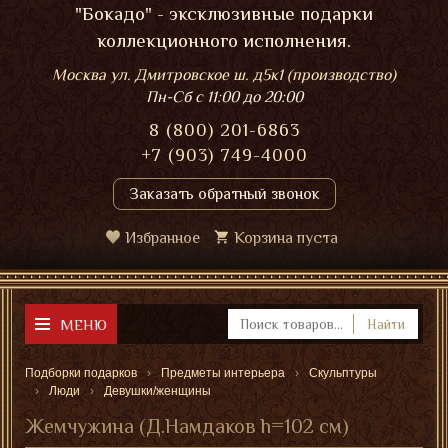
"Бокадо" - эксклюзивные подарки
коллекционного исполнения.
Москва ул. Дмитровское ш. д5к1 (производство)
Пн-Сб
с 11:00 до 20:00
8 (800) 201-6863
+7 (903) 749-4000
Заказать обратный звонок
Избранное
Корзина пуста
МЕНЮ
Найти
Подборки подарков
Предметы интерьера
Скульптуры
Люди
Девушки/женщины
Жемчужина (Д.Намдаков h=102 см)