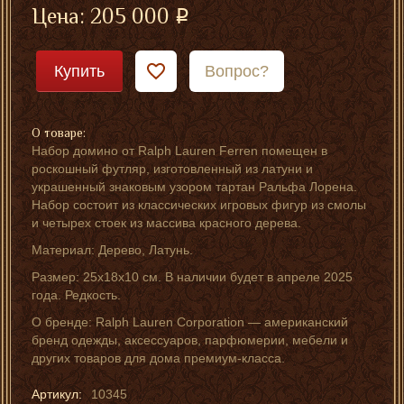
Цена:
205 000
Купить
Вопрос?
О товаре:
Набор домино от Ralph Lauren Ferren помещен в
роскошный футляр, изготовленный из латуни и
украшенный знаковым узором тартан Ральфа Лорена.
Набор состоит из классических игровых фигур из смолы
и четырех стоек из массива красного дерева.
Материал: Дерево, Латунь.
Размер: 25х18х10 см. В наличии будет в апреле 2025
года. Редкость.
О бренде: Ralph Lauren Corporation — американский
бренд одежды, аксессуаров, парфюмерии, мебели и
других товаров для дома премиум-класса.
Артикул:
10345