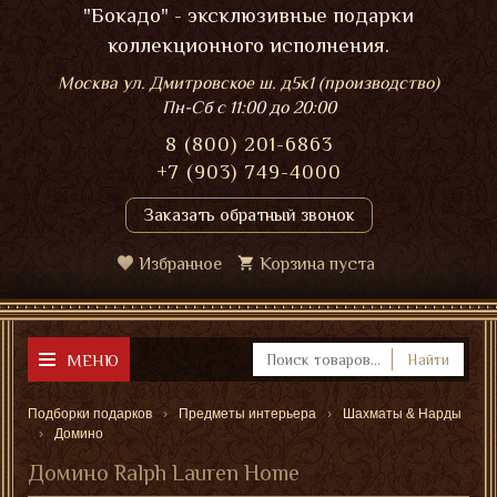
"Бокадо" - эксклюзивные подарки
коллекционного исполнения.
Москва ул. Дмитровское ш. д5к1 (производство)
Пн-Сб
с 11:00 до 20:00
8 (800) 201-6863
+7 (903) 749-4000
Заказать обратный звонок
Избранное
Корзина пуста
МЕНЮ
Найти
Подборки подарков
Предметы интерьера
Шахматы & Нарды
Домино
Домино Ralph Lauren Home