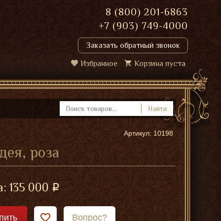
8 (800) 201-6863
+7 (903) 749-4000
Заказать обратный звонок
Избранное
Корзина пуста
Найти
Артикул: 10198
дея, роза
а:
135 000
пить
Вопрос?