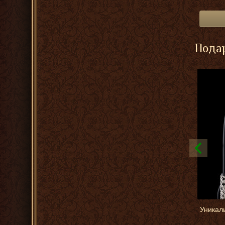
Подар
Уникаль