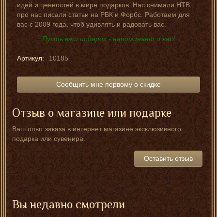
идей и ценностей в мире подарков. Нас снимали НТВ,
про нас писали статьи на РБК и Форбс. Работаем для
вас с 2009 года, чтоб удивлять и радовать вас.
Пусть ваш подарок - напоминает о вас!
Артикул:
10185
Сообщить мне первому о скидке
Отзыв о магазине или подарке
Ваш опыт заказа в интернет магазине эксклюзивного
подарка или сувенира.
Оставить отзыв
Вы недавно смотрели