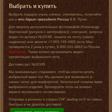
Выбрать и купить
Выбрать подарок очень сложно, отвлекитесь, почитайте
как и
что дарит президент России
В.В. Путин.
Для запроса дополнительных фотографий (Александр
Вертинский (рисунок с автографом)), описания, запроса
видео по артикул №10185, пишите на почту (самое
надёжное) или звоните +7-903-749-4000 (есть Мах-
проверяется 2 раза в сутки), 8-800-201-6863 по России
бесплатно
. Также можно организовать видео-
презентацию выбранного лота.
Доставка арт. №10185
Мы максимально стараемся, чтоб вы смогли купить
выбранный вами лот. Мы делаем всё возможное в
наших силах для комфортной, безопасной покупки вами
выбранного изделия. Бронируйте лоты на момент
вашего внутреннего согласования.
Отправка в регионы и страны СНГ (выбор из 5-ти самых
быстрых и не дорогих доставок)