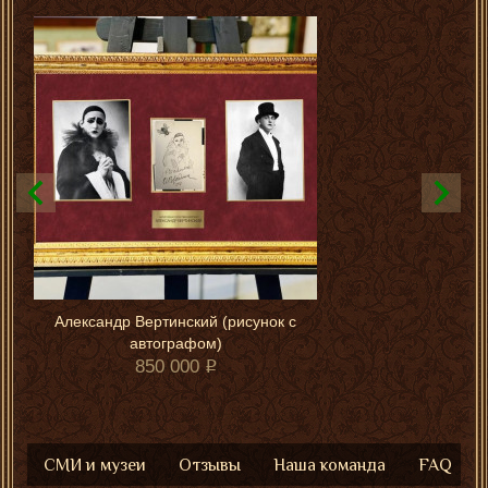
Александр Вертинский (рисунок с
автографом)
850 000
СМИ и музеи
Отзывы
Наша команда
FAQ