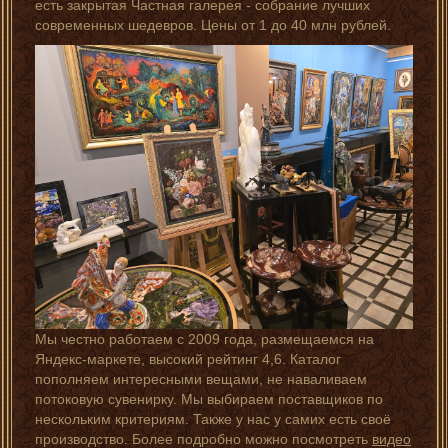
есть закрытая Частная галерея - собрание лучших
современных шедевров. Цены от 1 до 40 млн рублей.
Мы честно работаем с 2009 года, размещаемся на
Яндекс-маркете, высокий рейтинг 4,6. Каталог
пополняем интересными вещами, не наваливаем
потоковую сувенирку. Мы выбираем поставщиков по
нескольким критериям. Также у нас у самих есть своё
производство. Более подробно можно посмотреть
видео