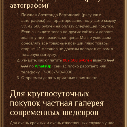
автографом)"
Покупая Александр Вертинский (рисунок с
автографом) вы гарантированно получаете скидку
5% 42 500 рублей на оплату следующей покупки.
Если вы видите товар на других сайтах и дороже -
значит у них правильная цена. Мы не успеваем
обновлять все товарные позиции плюс товары
старше 12 месяцев не должны попадаться вам в
товарную выгрузку.
Узнайте, как оплатить
807 500
рублей
вместо
850
000
по
WhatsUp
(сейчас плохо работает) или
телефону +7-903-749-4000.
Стараемся делать приятные приятности.
Для круглосуточных
покупок частная галерея
современных шедевров
Для очень срочных и очень отвественных случаев у нас