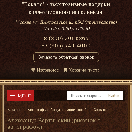
"Бокадо" - эксклюзивные подарки
коллекционного исполнения.
Москва ул. Дмитровское ш. д5к1 (производство)
Пн-Сб
с 11:00 до 20:00
8 (800) 201-6863
+7 (903) 749-4000
Заказать обратный звонок
Избранное
Корзина пуста
МЕНЮ
Найти
Каталог
Автографы и Вещи знаменитостей
Эксклюзив
Александр Вертинский (рисунок с
автографом)