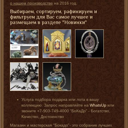
о нашем производстве
на 2016 год.
Выбираем, сортируем, рафинируем и
фильтруем для Вас самое лучшее и
размещаем в разделе "Новинки"
Услуга подбора подарка или лота в вашу
коллекцию. Запрос направляйте на
WhatsUp
или
звоните +7-903-749-4000 "БоКаДо" - Богатство,
Качество, Достоинство
Магазин и мастерская "Бокадо"- это собрание лучших