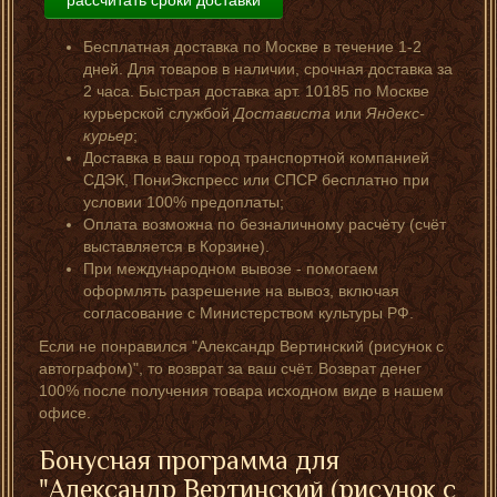
рассчитать сроки доставки
Бесплатная доставка по Москве в течение 1-2
дней. Для товаров в наличии, срочная доставка за
2 часа. Быстрая доставка арт. 10185 по Москве
курьерской службой
Достависта
или
Яндекс-
курьер
;
Доставка в ваш город транспортной компанией
СДЭК, ПониЭкспресс или СПСР бесплатно при
условии 100% предоплаты;
Оплата возможна по безналичному расчёту (счёт
выставляется в Корзине).
При международном вывозе - помогаем
оформлять разрешение на вывоз, включая
согласование с Министерством культуры РФ.
Если не понравился "Александр Вертинский (рисунок с
автографом)", то возврат за ваш счёт. Возврат денег
100% после получения товара исходном виде в нашем
офисе.
Бонусная программа для
"Александр Вертинский (рисунок с