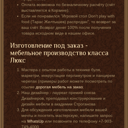
Оплата возможна по безналичному расчёту (счёт
выставляется в Корзине);
Если не понравился "Игровой стол Don't play with
food (Тарас Желтышев) распродан", то возврат за
ваш счёт. Возврат денег 100% после получения
товара исходном виде в нашем офисе.
Изготовление под заказ -
мебельное производство класса
Люкс
Мастера с опытом работы в технике буля,
маркетри, инкрустации перламутром и панцирем
черепах (примеры работ можете посмотреть по
ссылке
дорогая мебель на заказ
;
Наш дизайнер - лауреат премий союза
Дизайнеров, преподавал конструирование и
дизайн мебели в академии Строганова
Для обсуждения изготовления мебели вашей
мечты и посетить мастерскую, напишите запрос
на
WhatsUp
или позвоните по телефону +7-903-
749-4000.