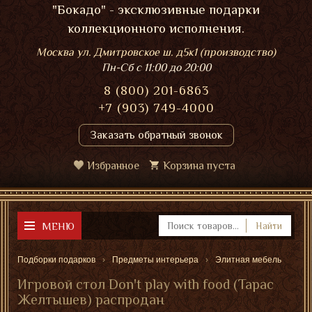
"Бокадо" - эксклюзивные подарки
коллекционного исполнения.
Москва ул. Дмитровское ш. д5к1 (производство)
Пн-Сб
с 11:00 до 20:00
8 (800) 201-6863
+7 (903) 749-4000
Заказать обратный звонок
Избранное
Корзина пуста
МЕНЮ
Найти
Подборки подарков
Предметы интерьера
Элитная мебель
Игровой стол Don't play with food (Тарас
Желтышев) распродан