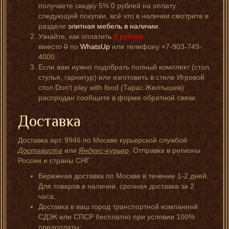
получаете скидку 5% 0 рублей на оплату
следующей покупки, всё что в наличии смотрите в
разделе
элитная мебель в наличии
.
Узнайте, как оплатить
0
рублей
вместо
0
по
WhatsUp
или телефону +7-903-749-
4000.
Если вам нужно подобрать полный комплект (стол,
стулья, гарнитур) или изготовить в стиле Игровой
стол Don't play with food (Тарас Желтышев)
распродан сообщите в форме обратной связи.
Доставка
Доставка арт. 9946 по Москве курьерской службой
Достависта
или
Яндекс-курьер
. Отправка в регионы
России и страны СНГ.
Бережная доставка по Москве в течение 1-2 дней.
Для товаров в наличии, срочная доставка за 2
часа;
Доставка в ваш город транспортной компанией
СДЭК или СПСР бесплатно при условии 100%
предоплаты;