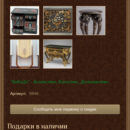
"БоКаДо" - Богатство, Качество, Достоинство.
Артикул:
9946
Сообщить мне первому о скидке
Подарки в наличии