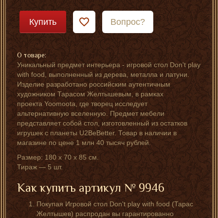
Купить
Вопрос?
О товаре:
Уникальный предмет интерьера - игровой стол Don't play
with food, выполненный из дерева, металла и латуни.
Изделие разработано российским аутентичным
художником Тарасом Желтышевым, в рамках
проекта Yoomoota, где творец исследует
альтернативную вселенную. Предмет мебели
представляет собой стол, изготовленный из остатков
игрушек с планеты U2BeBetter. Товар в наличии в
магазине по цене 1 млн 40 тысяч рублей.
Размер: 180 х 70 х 85 см.
Тираж — 5 шт.
Как купить артикул № 9946
Покупая Игровой стол Don't play with food (Тарас
Желтышев) распродан вы гарантированно