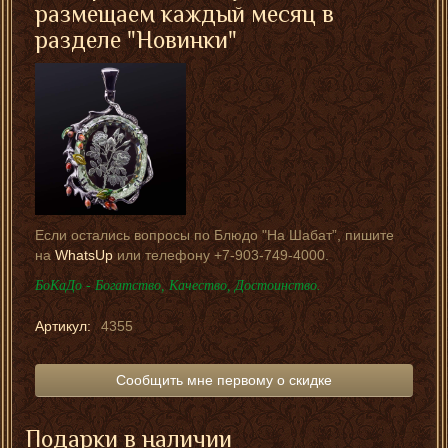
размещаем каждый месяц в
разделе "
Новинки
"
Если остались вопросы по Блюдо "На Шабат”, пишите
на
WhatsUp
или телефону +7-903-749-4000.
БоКаДо - Богатство, Качество, Достоинство.
Артикул:
4355
Сообщить мне первому о скидке
Подарки в наличии