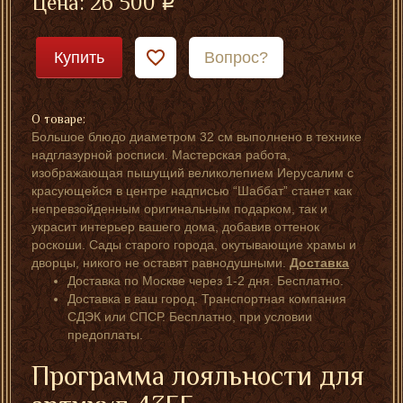
Цена:
26 500
Купить
Вопрос?
О товаре:
Большое блюдо диаметром 32 см выполнено в технике
надглазурной росписи. Мастерская работа,
изображающая пышущий великолепием Иерусалим с
красующейся в центре надписью “Шаббат” станет как
непревзойденным оригинальным подарком, так и
украсит интерьер вашего дома, добавив оттенок
роскоши. Сады старого города, окутывающие храмы и
дворцы, никого не оставят равнодушными.
Доставка
Доставка по Москве через 1-2 дня. Бесплатно.
Доставка в ваш город. Транспортная компания
СДЭК или СПСР. Бесплатно, при условии
предоплаты.
Программа лояльности для