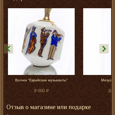
Волчок "Еврейские музыканты"
Мезуза 
9 000
20 
Отзыв о магазине или подарке