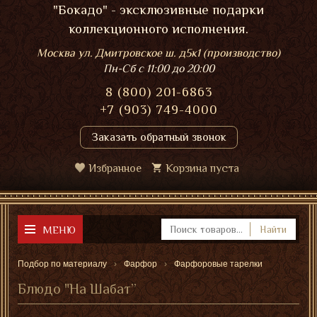
"Бокадо" - эксклюзивные подарки
коллекционного исполнения.
Москва ул. Дмитровское ш. д5к1 (производство)
Пн-Сб
с 11:00 до 20:00
8 (800) 201-6863
+7 (903) 749-4000
Заказать обратный звонок
Избранное
Корзина пуста
МЕНЮ
Найти
Подбор по материалу
Фарфор
Фарфоровые тарелки
Блюдо "На Шабат”