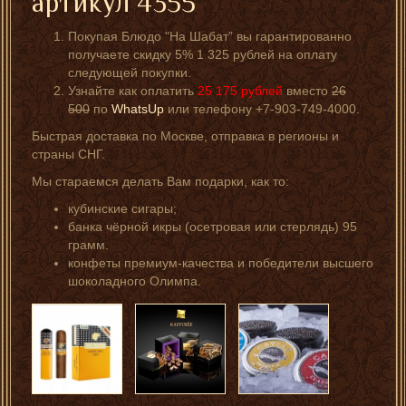
артикул 4355
Покупая Блюдо "На Шабат” вы гарантированно
получаете скидку 5% 1 325 рублей на оплату
следующей покупки.
Узнайте как оплатить
25 175
рублей
вместо
26
500
по
WhatsUp
или телефону +7-903-749-4000.
Быстрая доставка по Москве, отправка в регионы и
страны СНГ.
Мы стараемся делать Вам подарки, как то:
кубинские сигары;
банка чёрной икры (осетровая или стерлядь) 95
грамм.
конфеты премиум-качества и победители высшего
шоколадного Олимпа.