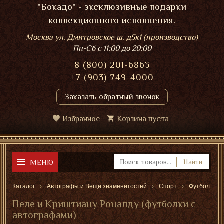
"Бокадо" - эксклюзивные подарки
коллекционного исполнения.
Москва ул. Дмитровское ш. д5к1 (производство)
Пн-Сб
с 11:00 до 20:00
8 (800) 201-6863
+7 (903) 749-4000
Заказать обратный звонок
Избранное
Корзина пуста
МЕНЮ
Найти
Каталог
Автографы и Вещи знаменитостей
Спорт
Футбол
Пеле и Криштиану Роналду (футболки с
автографами)