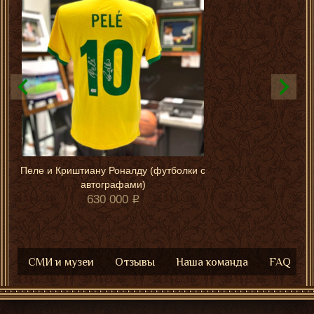
Пеле и Криштиану Роналду (футболки с
автографами)
630 000
СМИ и музеи
Отзывы
Наша команда
FAQ