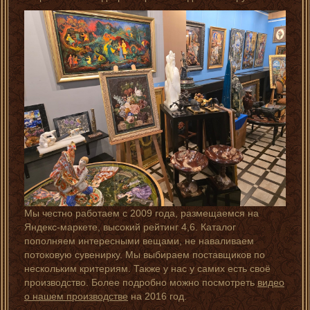
Мы честно работаем с 2009 года, размещаемся на
Яндекс-маркете, высокий рейтинг 4,6. Каталог
пополняем интересными вещами, не наваливаем
потоковую сувенирку. Мы выбираем поставщиков по
нескольким критериям. Также у нас у самих есть своё
производство. Более подробно можно посмотреть
видео
о нашем производстве
на 2016 год.