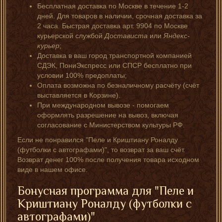
Бесплатная доставка по Москве в течение 1-2
дней. Для товаров в наличии, срочная доставка за
2 часа. Быстрая доставка арт. 9904 по Москве
курьерской службой
Достависта
или
Яндекс-
курьер
;
Доставка в ваш город транспортной компанией
СДЭК, ПониЭкспресс или СПСР бесплатно при
условии 100% предоплаты;
Оплата возможна по безналичному расчёту (счёт
выставляется в Корзине).
При международном вывозе - помогаем
оформлять разрешение на вывоз, включая
согласование с Министерством культуры РФ.
Если не понравился "Пеле и Криштиану Роналду
(футболки с автографами)", то возврат за ваш счёт.
Возврат денег 100% после получения товара исходном
виде в нашем офисе.
Бонусная программа для "Пеле и
Криштиану Роналду (футболки с
автографами)"