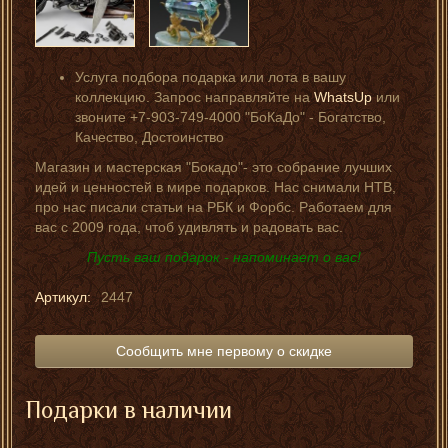
Услуга подбора подарка или лота в вашу
коллекцию. Запрос направляйте на
WhatsUp
или
звоните +7-903-749-4000 "БоКаДо" - Богатство,
Качество, Достоинство
Магазин и мастерская "Бокадо"- это собрание лучших
идей и ценностей в мире подарков. Нас снимали НТВ,
про нас писали статьи на РБК и Форбс. Работаем для
вас с 2009 года, чтоб удивлять и радовать вас.
Пусть ваш подарок - напоминает о вас!
Артикул:
2447
Сообщить мне первому о скидке
Подарки в наличии