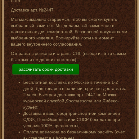
лота.
Доставка арт. №2447
Мы максимально стараемся, чтоб вы смогли купить
выбранный вами лот. Мы делаем всё возможное в
наших силах для комфортной, безопасной покупки вами
выбранного изделия. Бронируйте лоты на момент
вашего внутреннего согласования.
Отправка в регионы и страны СНГ (выбор из 5-ти самых
быстрых и не дорогих доставок)
рассчитать сроки доставки
Бесплатная доставка по Москве в течение 1-2
дней. Для товаров в наличии, срочная доставка за
2 часа. Быстрая доставка арт. 2447 по Москве
курьерской службой
Достависта
или
Яндекс-
курьер
;
Доставка в ваш город транспортной компанией
СДЭК, ПониЭкспресс или СПСР бесплатно при
условии 100% предоплаты;
Оплата возможна по безналичному расчёту (счёт
выставляется в Корзине).