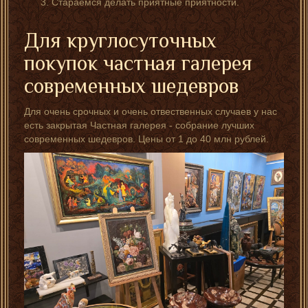
Стараемся делать приятные приятности.
Для круглосуточных
покупок частная галерея
современных шедевров
Для очень срочных и очень отвественных случаев у нас
есть закрытая Частная галерея - собрание лучших
современных шедевров. Цены от 1 до 40 млн рублей.