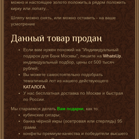
можно и настоящее золото положить,а рядом положить
кирку или лопату...
Шляпу можно снять, или можно оставить - на ваше
усмотрение
Данный товар продан
Если вам нужен похожий на "Индивидуальный
подарок для Банк Москвы", пишите на
WhatsUp
,
индивидуальный подбор, цены от 500 тысяч
рублей;
Вы можете самостоятельно подобрать
тематичный лот из нашего действующего
КАТАЛОГА
.
У нас бесплатная доставка по Москве и быстрая
по России.
Мы стараемся делать
Вам подарки,
как то:
кубинские сигары;
банка чёрной икры (осетровая или стерлядь) 95
грамм.
конфеты премиум-качества и победители высшего