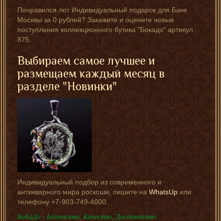
Понравился лот Индивидуальный подарок для Банк
Москвы за 0 рублей? Закажите и оцените новые
поступления коллекционного бутика "Бокадо" артикул
875.
Выбираем самое лучшее и
размещаем каждый месяц в
разделе "Новинки"
Индивидуальный подбор из современного и
антикварного мира роскоши, пишите на
WhatsUp
или
телефону +7-903-749-4000.
БоКаДо - Богатство, Качество, Достоинство.