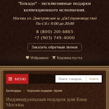
"Бокадо" - эксклюзивные подарки
коллекционного исполнения.
Москва ул. Дмитровское ш. д5к1 (производство)
Пн-Сб
с 11:00 до 20:00
8 (800) 201-6863
+7 (903) 749-4000
Заказать обратный звонок
Избранное
Корзина пуста
МЕНЮ
Найти
Календарь
Хорошие подарки- Архив
Индивидуальный подарок для Банк
Москвы