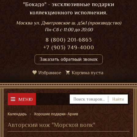
"Бокадо" - эксклюзивные подарки
коллекционного исполнения.
Москва ул. Дмитровское ш. д5к1 (производство)
Пн-Сб
с 11:00 до 20:00
8 (800) 201-6863
+7 (903) 749-4000
Заказать обратный звонок
Избранное
Корзина пуста
МЕНЮ
Найти
Календарь
Хорошие подарки- Архив
Авторский нож "Морской волк"