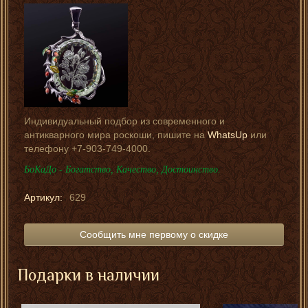
Индивидуальный подбор из современного и
антикварного мира роскоши, пишите на
WhatsUp
или
телефону +7-903-749-4000.
БоКаДо - Богатство, Качество, Достоинство.
Артикул:
629
Сообщить мне первому о скидке
Подарки в наличии