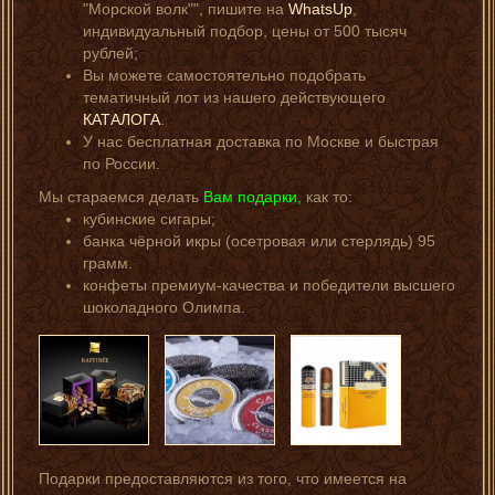
"Морской волк"", пишите на
WhatsUp
,
индивидуальный подбор, цены от 500 тысяч
рублей;
Вы можете самостоятельно подобрать
тематичный лот из нашего действующего
КАТАЛОГА
.
У нас бесплатная доставка по Москве и быстрая
по России.
Мы стараемся делать
Вам подарки,
как то:
кубинские сигары;
банка чёрной икры (осетровая или стерлядь) 95
грамм.
конфеты премиум-качества и победители высшего
шоколадного Олимпа.
Подарки предоставляются из того, что имеется на