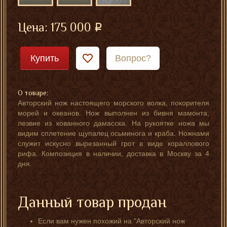
Цена:
175 000
Купить
Вопрос?
О товаре:
Авторский нож настоящего морского волка, покорителя
морей и океанов. Нож выполнен из бивня мамонта,
лезвие из кованного дамасска. На рукоятке ножа мы
видим сплетение щупалец осьминога и краба. Ножнами
служит искусно вырезанный грот в виде кораллового
рифа. Композиция в наличии, доставка в Москву за 4
дня.
Данный товар продан
Если вам нужен похожий на "Авторский нож