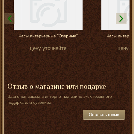
Часы интерьерные "Озерные"
Часы интерье
цену уточняйте
цену у
Отзыв о магазине или подарке
Ваш опыт заказа в интернет магазине эксклюзивного
подарка или сувенира.
Оставить отзыв