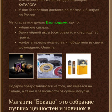
КАТАЛОГА
.
У нас бесплатная доставка по Москве и быстрая
по России.
Мы стараемся делать
Вам подарки,
как то:
кубинские сигары;
банка чёрной икры (осетровая или стерлядь) 95
грамм.
конфеты премиум-качества и победители высшего
шоколадного Олимпа.
Подарки предоставляются из того, что имеется на
складе, а также в зависимости от суммы покупки.
Магазин "Бокадо" это собрание
лучших ценностей и новинок в