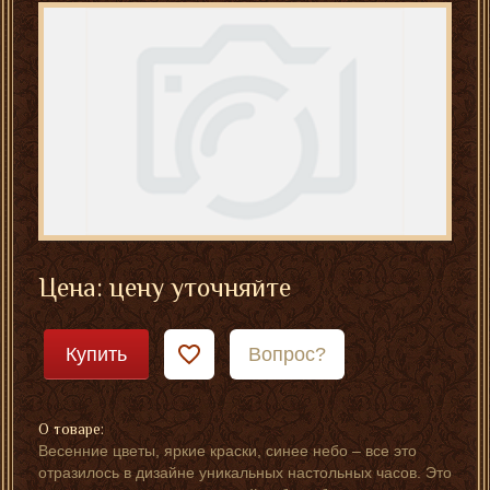
Цена: цену уточняйте
Купить
Вопрос?
О товаре:
Весенние цветы, яркие краски, синее небо – все это
отразилось в дизайне уникальных настольных часов. Это