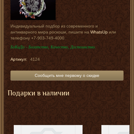
Индивидуальный подбор из современного и
антикварного мира роскоши, пишите на
WhatsUp
или
телефону +7-903-749-4000.
БоКаДо - Богатство, Качество, Достоинство.
Артикул:
4124
Сообщить мне первому о скидке
Подарки в наличии