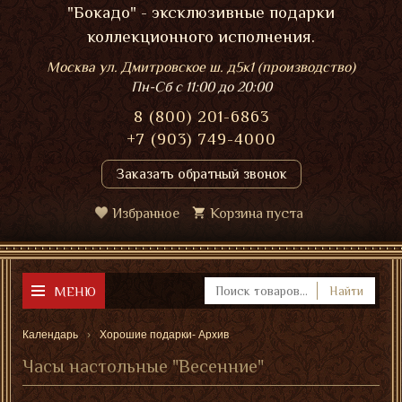
"Бокадо" - эксклюзивные подарки
коллекционного исполнения.
Москва ул. Дмитровское ш. д5к1 (производство)
Пн-Сб
с 11:00 до 20:00
8 (800) 201-6863
+7 (903) 749-4000
Заказать обратный звонок
Избранное
Корзина пуста
МЕНЮ
Найти
Календарь
Хорошие подарки- Архив
Часы настольные "Весенние"