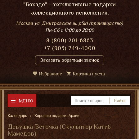
"Бокадо" - эксклюзивные подарки
коллекционного исполнения.
Москва ул. Дмитровское ш. д5к1 (производство)
Пн-Сб
с 11:00 до 20:00
8 (800) 201-6863
+7 (903) 749-4000
Заказать обратный звонок
Избранное
Корзина пуста
МЕНЮ
Найти
Календарь
Хорошие подарки- Архив
Девушка-Веточка (Скульптор Катиб
Мамедов)