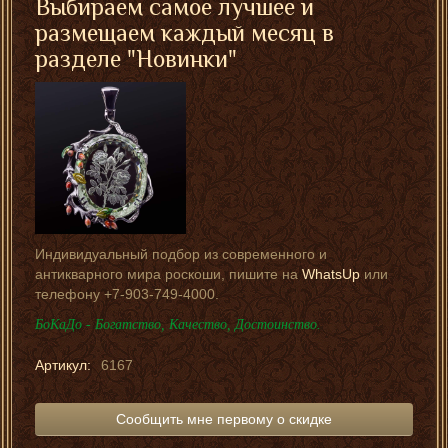
Выбираем самое лучшее и
размещаем каждый месяц в
разделе "Новинки"
Индивидуальный подбор из современного и
антикварного мира роскоши, пишите на
WhatsUp
или
телефону +7-903-749-4000.
БоКаДо - Богатство, Качество, Достоинство.
Артикул:
6167
Сообщить мне первому о скидке