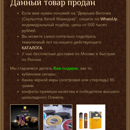
Данный товар продан
Если вам нужен похожий на "Девушка-Веточка
(Скульптор Катиб Мамедов)", пишите на
WhatsUp
,
индивидуальный подбор, цены от 500 тысяч
рублей;
Вы можете самостоятельно подобрать
тематичный лот из нашего действующего
КАТАЛОГА
.
У нас бесплатная доставка по Москве и быстрая
по России.
Мы стараемся делать
Вам подарки,
как то:
кубинские сигары;
банка чёрной икры (осетровая или стерлядь) 95
грамм.
конфеты премиум-качества и победители высшего
шоколадного Олимпа.