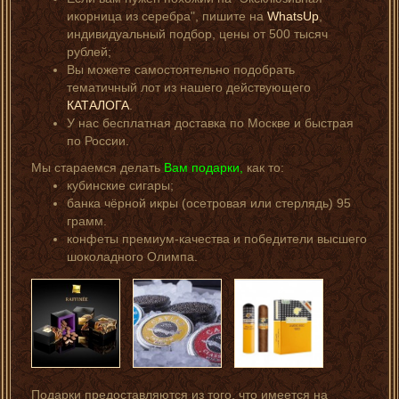
икорница из серебра", пишите на
WhatsUp
,
индивидуальный подбор, цены от 500 тысяч
рублей;
Вы можете самостоятельно подобрать
тематичный лот из нашего действующего
КАТАЛОГА
.
У нас бесплатная доставка по Москве и быстрая
по России.
Мы стараемся делать
Вам подарки,
как то:
кубинские сигары;
банка чёрной икры (осетровая или стерлядь) 95
грамм.
конфеты премиум-качества и победители высшего
шоколадного Олимпа.
Подарки предоставляются из того, что имеется на