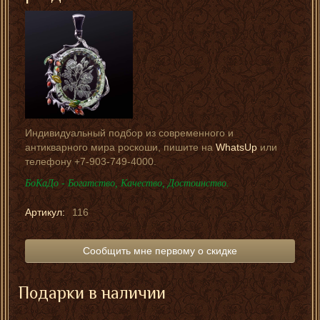
Индивидуальный подбор из современного и
антикварного мира роскоши, пишите на
WhatsUp
или
телефону +7-903-749-4000.
БоКаДо - Богатство, Качество, Достоинство.
Артикул:
116
Сообщить мне первому о скидке
Подарки в наличии