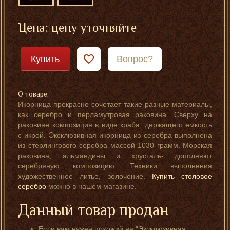
Цена: цену уточняйте
Купить
Вопрос?
О товаре:
Икорница прекрасно сочетает такие разные материалы,
как серебро и перламутровая раковина. Сверху на
раковине композиция в виде краба, держащего емкость
с икрой. Эксклюзивная икорница из серебра выполнена
из стерлингового серебра массой 1030 грамм. Морская
раковина, альмандины и хрусталь- дополняют
серебряную композицию. Техники выполнения
художественное литье, золочение.
Купить столовое
серебро
можно в нашем магазине.
Данный товар продан
Если вам нужен похожий на "Эксклюзивная