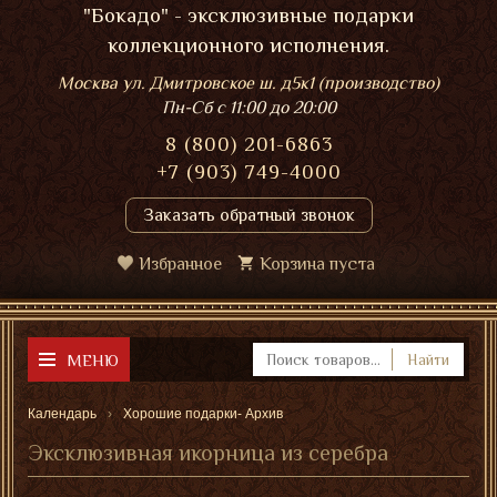
"Бокадо" - эксклюзивные подарки
коллекционного исполнения.
Москва ул. Дмитровское ш. д5к1 (производство)
Пн-Сб
с 11:00 до 20:00
8 (800) 201-6863
+7 (903) 749-4000
Заказать обратный звонок
Избранное
Корзина пуста
МЕНЮ
Найти
Календарь
Хорошие подарки- Архив
Эксклюзивная икорница из серебра