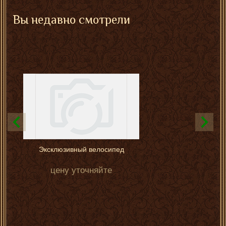
Вы недавно смотрели
Эксклюзивный велосипед
цену уточняйте