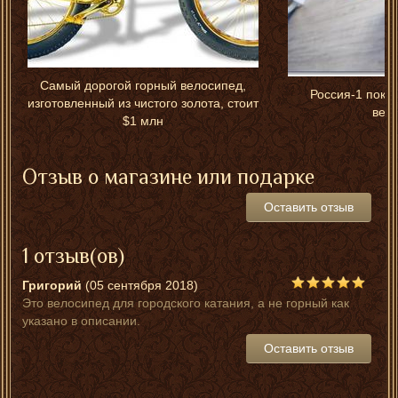
Самый дорогой горный велосипед,
Россия-1 пока
изготовленный из чистого золота, стоит
вел
$1 млн
Отзыв о магазине или подарке
Оставить отзыв
1 отзыв(ов)
Григорий
(05 сентября 2018)
Это велосипед для городского катания, а не горный как
указано в описании.
Оставить отзыв