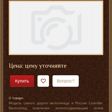
Цена: цену уточняйте
Купить
Вопрос?
О товаре:
Модель самого дорого велосипеда в России Lowrider.
Велосипед позолочен золотосодержащим гелем