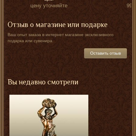
цену уточняйте
995
Отзыв о магазине или подарке
Ваш опыт заказа в интернет магазине эксклюзивного
подарка или сувенира.
Оставить отзыв
Вы недавно смотрели