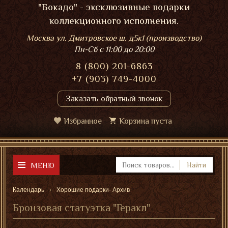
"Бокадо" - эксклюзивные подарки
коллекционного исполнения.
Москва ул. Дмитровское ш. д5к1 (производство)
Пн-Сб
с 11:00 до 20:00
8 (800) 201-6863
+7 (903) 749-4000
Заказать обратный звонок
Избранное
Корзина пуста
МЕНЮ
Найти
Календарь
Хорошие подарки- Архив
Бронзовая статуэтка "Геракл"