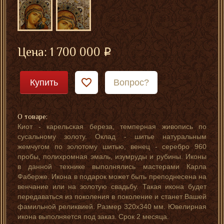
Цена:
1 700 000
Купить
Вопрос?
О товаре:
Киот - карельская береза, темперная живопись по
сусальному золоту. Оклад - шитье натуральным
жемчугом по золотому шитью, венец - серебро 960
пробы, полихромная эмаль, изумруды и рубины. Иконы
в данной технике выполнялись мастерами Карла
Фаберже. Икона в подарок может быть преподнесена на
венчание или на золотую свадьбу. Такая икона будет
передаваться из поколения в поколение и станет Вашей
фамильной реликвией. Размер 320х340 мм. Ювелирная
икона выполняется под заказ. Срок 2 месяца.