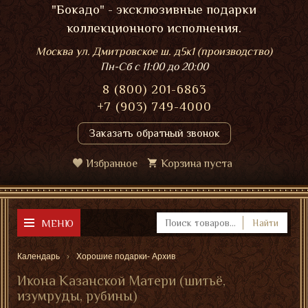
"Бокадо" - эксклюзивные подарки
коллекционного исполнения.
Москва ул. Дмитровское ш. д5к1 (производство)
Пн-Сб
с 11:00 до 20:00
8 (800) 201-6863
+7 (903) 749-4000
Заказать обратный звонок
Избранное
Корзина пуста
МЕНЮ
Найти
Календарь
Хорошие подарки- Архив
Икона Казанской Матери (шитьё,
изумруды, рубины)