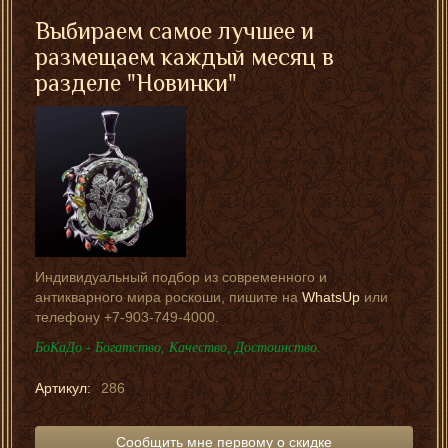
Выбираем самое лучшее и
размещаем каждый месяц в
разделе "Новинки"
Индивидуальный подбор из современного и
антикварного мира роскоши, пишите на
WhatsUp
или
телефону +7-903-749-4000.
БоКаДо - Богатство, Качество, Достоинство.
Артикул:
286
Сообщить мне первому о скидке