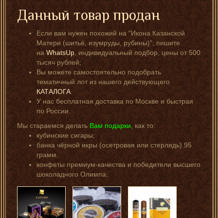
Данный товар продан
Если вам нужен похожий на "Икона Казанской
Матери (шитьё, изумруды, рубины)", пишите
на
WhatsUp
, индивидуальный подбор, цены от 500
тысяч рублей;
Вы можете самостоятельно подобрать
тематичный лот из нашего действующего
КАТАЛОГА
.
У нас бесплатная доставка по Москве и быстрая
по России.
Мы стараемся делать
Вам подарки,
как то:
кубинские сигары;
банка чёрной икры (осетровая или стерлядь) 95
грамм.
конфеты премиум-качества и победители высшего
шоколадного Олимпа.