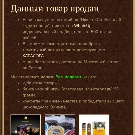
Данный товар продан
Если вам нужен похожий на "Икона «Св. Николай
Чудотворец»", пишите на
WhatsUp
,
индивидуальный подбор, цены от 500 тысяч
рублей;
Вы можете самостоятельно подобрать
тематичный лот из нашего действующего
КАТАЛОГА
.
У нас бесплатная доставка по Москве и быстрая
по России.
Мы стараемся делать
Вам подарки,
как то:
кубинские сигары;
банка чёрной икры (осетровая или стерлядь) 95
грамм.
конфеты премиум-качества и победители высшего
шоколадного Олимпа.