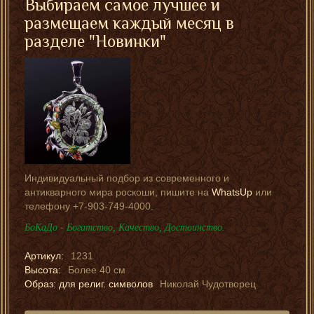
Выбираем самое лучшее и
размещаем каждый месяц в
разделе "Новинки"
Индивидуальный подбор из современного и
антикварного мира роскоши, пишите на
WhatsUp
или
телефону +7-903-749-4000.
БоКаДо - Богатство, Качество, Достоинство.
Артикул:
1231
Высота:
Более 40 см
Образ: для религ. символов
Николай Чудотворец