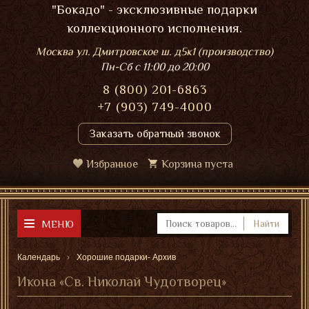
"Бокадо" - эксклюзивные подарки
коллекционного исполнения.
Москва ул. Дмитровское ш. д5к1 (производство)
Пн-Сб
с 11:00 до 20:00
8 (800) 201-6863
+7 (903) 749-4000
Заказать обратный звонок
Избранное
Корзина пуста
МЕНЮ
Найти
Календарь
Хорошие подарки- Архив
Икона «Св. Николай Чудотворец»