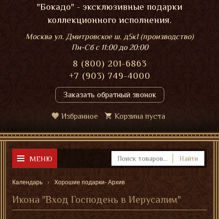
"Бокадо" - эксклюзивные подарки
коллекционного исполнения.
Москва ул. Дмитровское ш. д5к1 (производство)
Пн-Сб
с 11:00 до 20:00
8 (800) 201-6863
+7 (903) 749-4000
Заказать обратный звонок
Избранное
Корзина пуста
МЕНЮ
Найти
Календарь
Хорошие подарки- Архив
Икона "Вход Господень в Иерусалим"