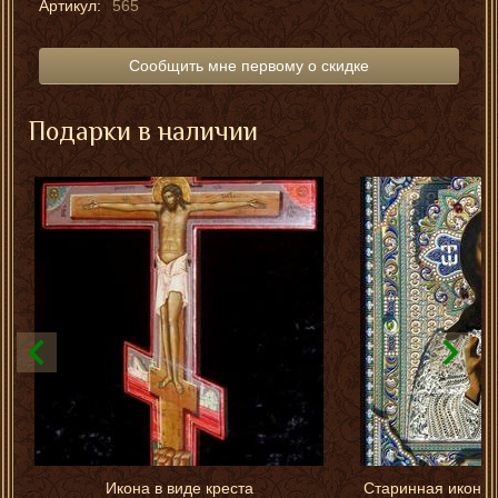
Артикул:
565
Сообщить мне первому о скидке
Подарки в наличии
Икона в виде креста
Старинная икона 