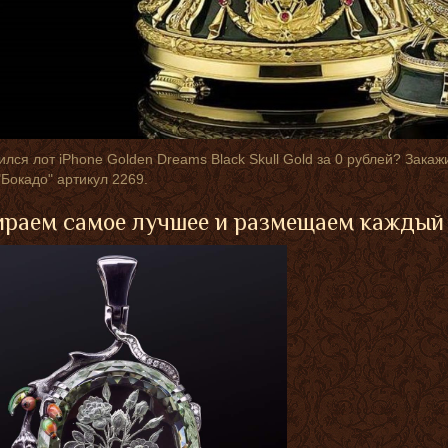
лся лот iPhone Goldеn Drеams Black Skull Gold за 0 рублей? Зака
"Бокадо" артикул 2269.
раем самое лучшее и размещаем каждый 