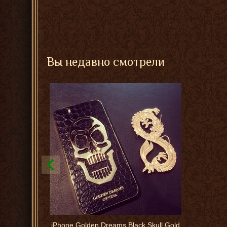
Вы недавно смотрели
iPhone Goldеn Drеams Black Skull Gold