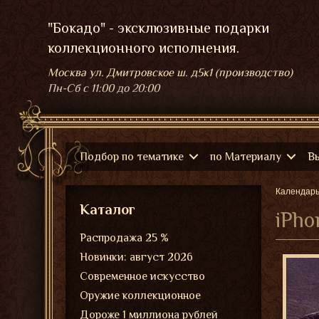
"Бокадо" - эксклюзивные подарки
коллекционного исполнения.
Москва ул. Дмитровское ш. д5к1 (производство)
Пн-Сб
с 11:00 до 20:00
Подбор по тематике
по Материалу
В
Календар
Каталог
iPho
Распродажа 25 %
Новинки: август 2026
Современное искусство
Оружие коллекционное
Дороже 1 миллиона рублей