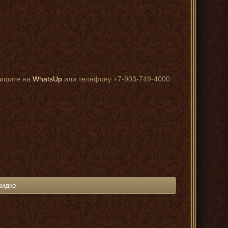
пишите на
WhatsUp
или телефону +7-903-749-4000.
кидке