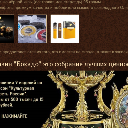
анка чёрной икры (осетровая или стерлядь) 95 грамм.
онфеты премиум-качества и победители высшего шоколадного Оли
 предоставляются из того, что имеется на складе, а также в завис
зин "Бокадо" это собрание лучших ценно