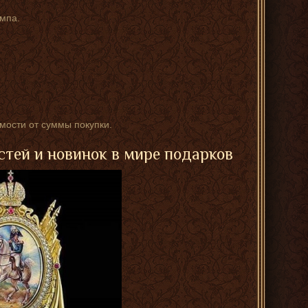
мпа.
имости от суммы покупки.
стей и новинок в мире подарков