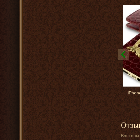
iPhon
Отзыв
Ваш опыт