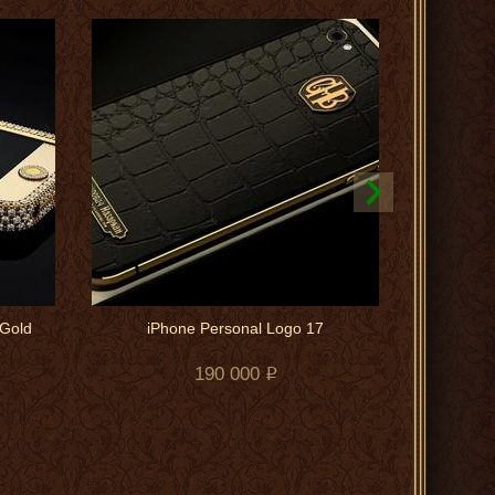
 Gold
iPhone Personal Logo 17
iPh
190 000