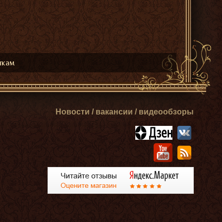
икам
Новости / вакансии / видеообзоры