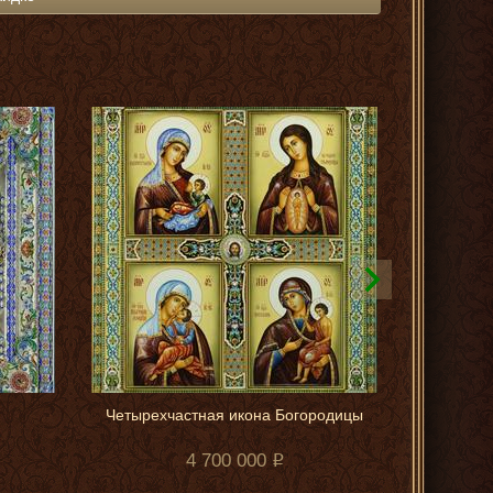
Четырехчастная икона Богородицы
Икон
4 700 000