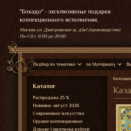
"Бокадо" - эксклюзивные подарки
коллекционного исполнения.
Москва ул. Дмитровское ш. д5к1 (производство)
Пн-Сб
с 11:00 до 20:00
Подбор по тематике
по Материалу
В
Календар
Каталог
Каза
Распродажа 25 %
Новинки: август 2026
Современное искусство
Оружие коллекционное
Дороже 1 миллиона рублей