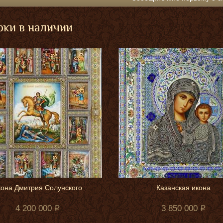
ки в наличии
она Дмитрия Солунского
Казанская икона
4 200 000
3 850 000