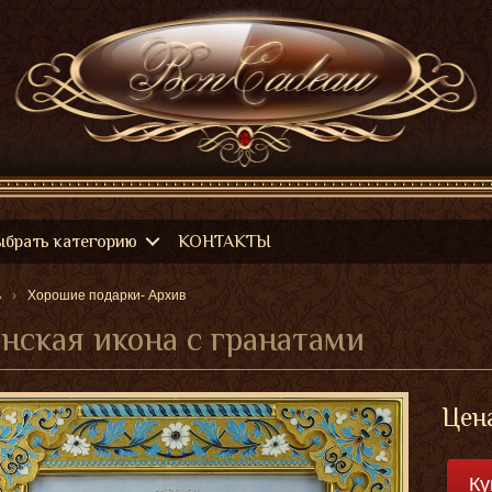
ыбрать категорию
КОНТАКТЫ
ь
Хорошие подарки- Архив
нская икона с гранатами
Цена
Ку