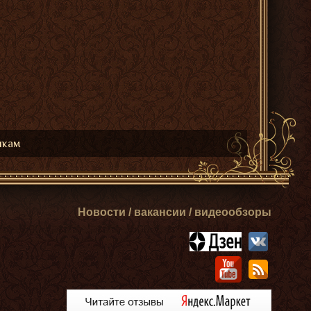
икам
Новости / вакансии / видеообзоры