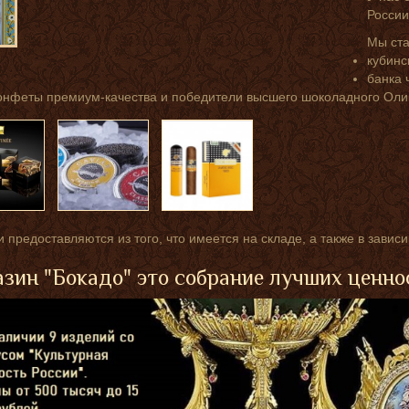
России
Мы ст
кубинс
банка 
онфеты премиум-качества и победители высшего шоколадного Оли
 предоставляются из того, что имеется на складе, а также в завис
зин "Бокадо" это собрание лучших ценно