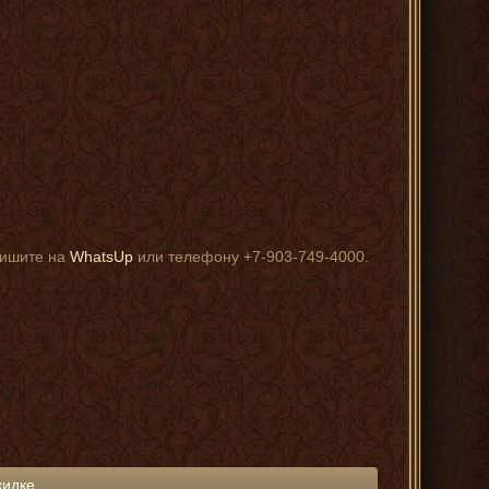
пишите на
WhatsUp
или телефону +7-903-749-4000.
кидке