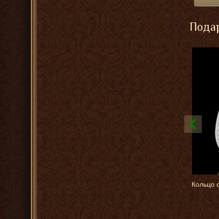
Подар
Кольцо 