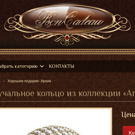
ыбрать категорию
КОНТАКТЫ
ь
Хорошие подарки- Архив
чальное кольцо из коллекции «A
Цен
Ку