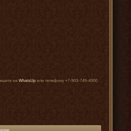
пишите на
WhatsUp
или телефону +7-903-749-4000.
кидке