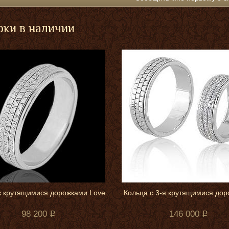
ки в наличии
с крутящимися дорожками Love
Кольца с 3-я крутящимися до
98 200
146 000