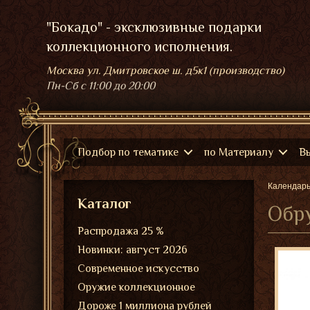
"Бокадо" - эксклюзивные подарки
коллекционного исполнения.
Москва ул. Дмитровское ш. д5к1 (производство)
Пн-Сб
с 11:00 до 20:00
Подбор по тематике
по Материалу
В
Календар
Каталог
Обру
Распродажа 25 %
Новинки: август 2026
Современное искусство
Оружие коллекционное
Дороже 1 миллиона рублей