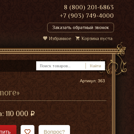
8 (800) 201-6863
+7 (903) 749-4000
Заказать обратный звонок
Избранное
Корзина пуста
Найти
Артикул: 363
more»
а:
110 000
пить
Вопрос?