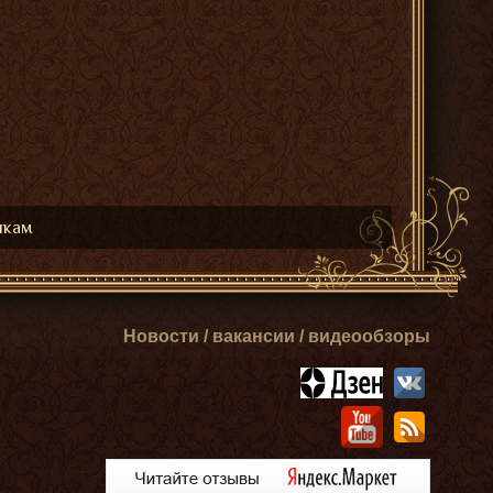
икам
Новости / вакансии / видеообзоры