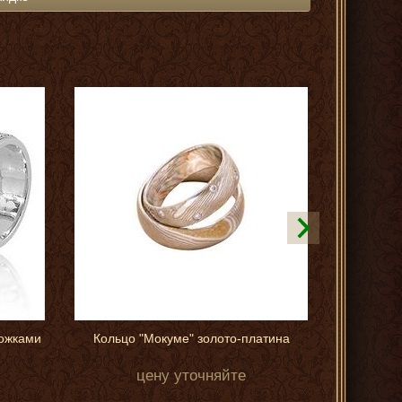
рожками
Кольцо "Мокуме" золото-платина
цену уточняйте