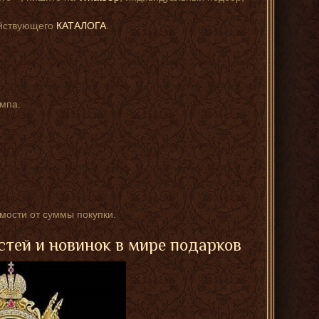
ействующего
КАТАЛОГА
.
мпа.
имости от суммы покупки.
стей и новинок в мире подарков