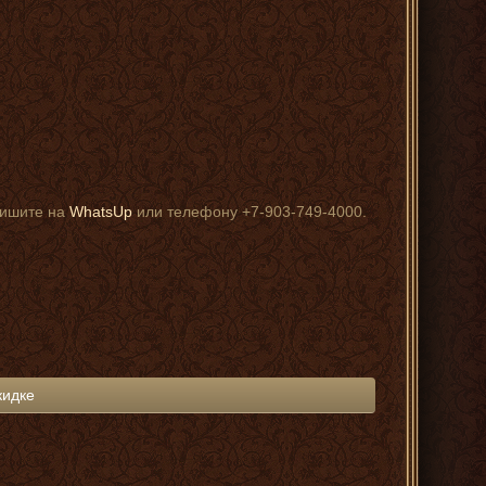
пишите на
WhatsUp
или телефону +7-903-749-4000.
кидке