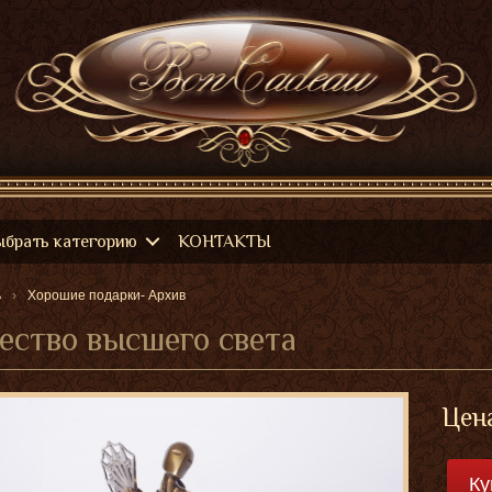
ыбрать категорию
КОНТАКТЫ
ь
Хорошие подарки- Архив
ство высшего света
Цена
Ку