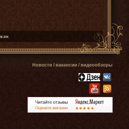
икам
Новости / вакансии / видеообзоры