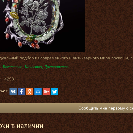
дуальный подбор из современного и антикварного мира роскоши, 
- Богатство, Качество, Достоинство.
:
4298
ься:
Сообщить мне первому о с
ки в наличии