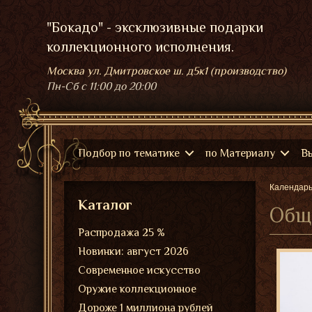
"Бокадо" - эксклюзивные подарки
коллекционного исполнения.
Москва ул. Дмитровское ш. д5к1 (производство)
Пн-Сб
с 11:00 до 20:00
Подбор по тематике
по Материалу
В
Календар
Каталог
Обще
Распродажа 25 %
Новинки: август 2026
Современное искусство
Оружие коллекционное
Дороже 1 миллиона рублей