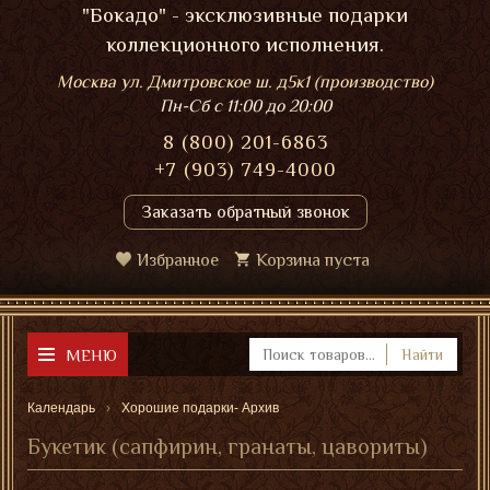
"Бокадо" - эксклюзивные подарки
коллекционного исполнения.
Москва ул. Дмитровское ш. д5к1 (производство)
Пн-Сб
с 11:00 до 20:00
8 (800) 201-6863
+7 (903) 749-4000
Заказать обратный звонок
Избранное
Корзина пуста
МЕНЮ
Найти
Календарь
Хорошие подарки- Архив
Букетик (сапфирин, гранаты, цавориты)