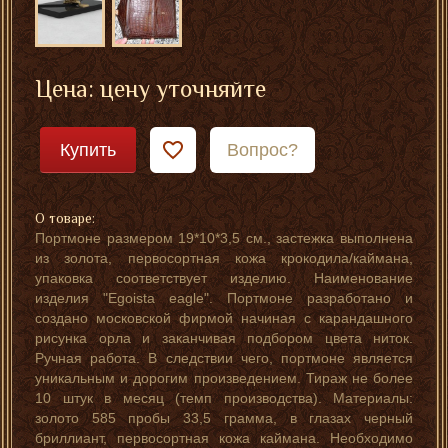
Цена: цену уточняйте
Купить
Вопрос?
О товаре:
Портмоне размером 19*10*3,5 см., застежка выполнена
из золота, первосортная кожа крокодила/каймана,
упаковка соответствует изделию. Наименование
изделия "Egoista eagle". Портмоне разработано и
создано московской фирмой начиная с карандашного
рисунка орла и заканчивая подбором цвета ниток.
Ручная работа. В следствии чего, портмоне является
уникальным и дорогим произведением. Тираж не более
10 штук в месяц (темп производства). Материалы:
золото 585 пробы 33,5 грамма, в глазах черный
бриллиант, первосортная кожа каймана. Необходимо