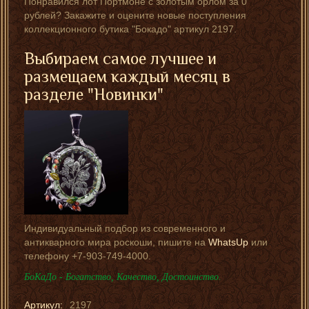
Понравился лот Портмоне с золотым орлом за 0
рублей? Закажите и оцените новые поступления
коллекционного бутика "Бокадо" артикул 2197.
Выбираем самое лучшее и
размещаем каждый месяц в
разделе "Новинки"
Индивидуальный подбор из современного и
антикварного мира роскоши, пишите на
WhatsUp
или
телефону +7-903-749-4000.
БоКаДо - Богатство, Качество, Достоинство.
Артикул:
2197