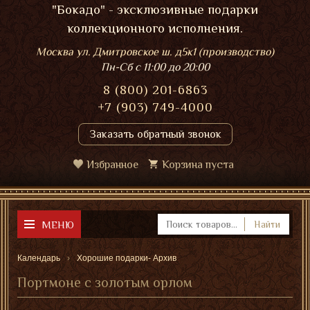
"Бокадо" - эксклюзивные подарки
коллекционного исполнения.
Москва ул. Дмитровское ш. д5к1 (производство)
Пн-Сб
с 11:00 до 20:00
8 (800) 201-6863
+7 (903) 749-4000
Заказать обратный звонок
Избранное
Корзина пуста
МЕНЮ
Найти
Календарь
Хорошие подарки- Архив
Портмоне с золотым орлом