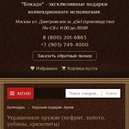
"Бокадо" - эксклюзивные подарки
коллекционного исполнения.
Москва ул. Дмитровское ш. д5к1 (производство)
Пн-Сб
с 11:00 до 20:00
8 (800) 201-6863
+7 (903) 749-4000
Заказать обратный звонок
Избранное
Корзина пуста
МЕНЮ
Найти
Календарь
Хорошие подарки- Архив
Украшенное оружие (нефрит, золото,
рубины, хризолиты)