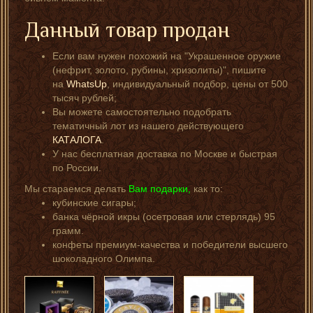
Данный товар продан
Если вам нужен похожий на "Украшенное оружие
(нефрит, золото, рубины, хризолиты)", пишите
на
WhatsUp
, индивидуальный подбор, цены от 500
тысяч рублей;
Вы можете самостоятельно подобрать
тематичный лот из нашего действующего
КАТАЛОГА
.
У нас бесплатная доставка по Москве и быстрая
по России.
Мы стараемся делать
Вам подарки,
как то:
кубинские сигары;
банка чёрной икры (осетровая или стерлядь) 95
грамм.
конфеты премиум-качества и победители высшего
шоколадного Олимпа.