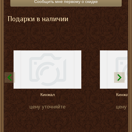
Сообщить мне первому о скидке
Подарки в наличии
Кинжал
Кинжал 
цену уточняйте
цену у