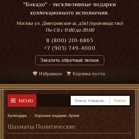
"Бокадо" - эксклюзивные подарки
коллекционного исполнения.
Москва ул. Дмитровское ш. д5к1 (производство)
Пн-Сб
с 11:00 до 20:00
8 (800) 201-6863
+7 (903) 749-4000
Заказать обратный звонок
Избранное
Корзина пуста
МЕНЮ
Найти
Календарь
Хорошие подарки- Архив
Шахматы Политические