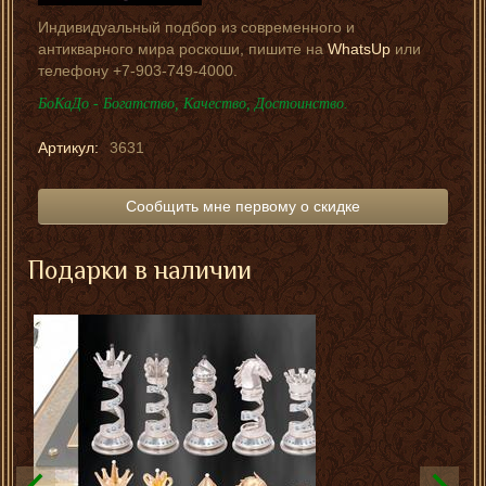
Индивидуальный подбор из современного и
антикварного мира роскоши, пишите на
WhatsUp
или
телефону +7-903-749-4000.
БоКаДо - Богатство, Качество, Достоинство.
Артикул:
3631
Сообщить мне первому о скидке
Подарки в наличии