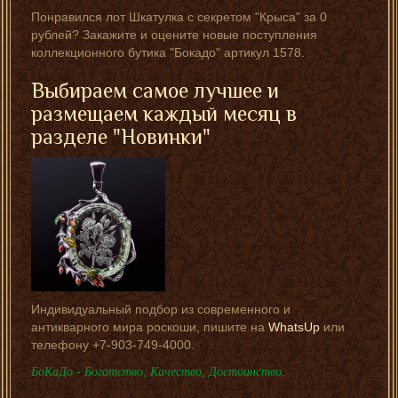
Понравился лот Шкатулка с секретом "Крыса" за 0
рублей? Закажите и оцените новые поступления
коллекционного бутика "Бокадо" артикул 1578.
Выбираем самое лучшее и
размещаем каждый месяц в
разделе "Новинки"
Индивидуальный подбор из современного и
антикварного мира роскоши, пишите на
WhatsUp
или
телефону +7-903-749-4000.
БоКаДо - Богатство, Качество, Достоинство.