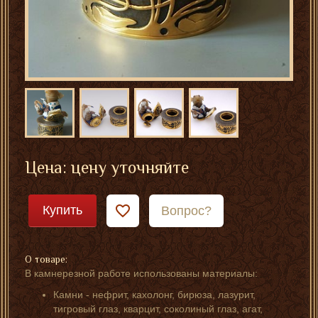
Цена: цену уточняйте
Купить
Вопрос?
О товаре:
В камнерезной работе использованы материалы:
Камни - нефрит, кахолонг, бирюза, лазурит,
тигровый глаз, кварцит, соколиный глаз, агат,