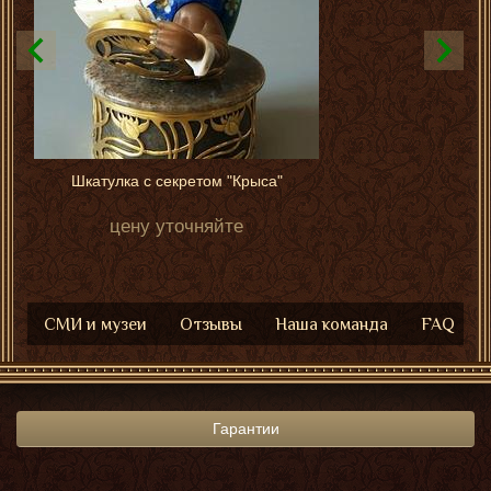
Шкатулка с секретом "Крыса"
цену уточняйте
СМИ и музеи
Отзывы
Наша команда
FAQ
Гарантии