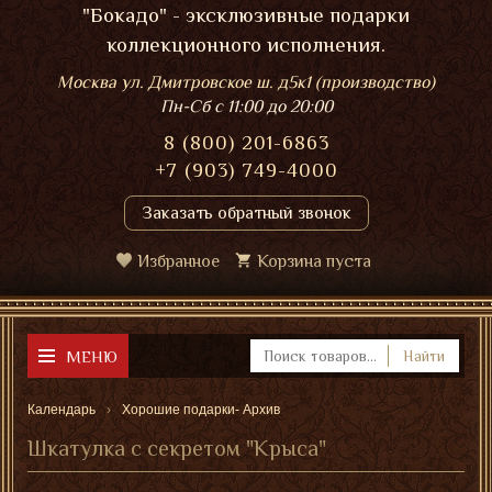
"Бокадо" - эксклюзивные подарки
коллекционного исполнения.
Москва ул. Дмитровское ш. д5к1 (производство)
Пн-Сб
с 11:00 до 20:00
8 (800) 201-6863
+7 (903) 749-4000
Заказать обратный звонок
Избранное
Корзина пуста
МЕНЮ
Найти
Календарь
Хорошие подарки- Архив
Шкатулка с секретом "Крыса"