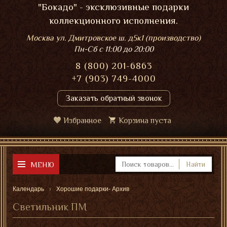
"Бокадо" - эксклюзивные подарки
коллекционного исполнения.
Москва ул. Дмитровское ш. д5к1 (производство)
Пн-Сб
с 11:00 до 20:00
8 (800) 201-6863
+7 (903) 749-4000
Заказать обратный звонок
Избранное
Корзина пуста
МЕНЮ
Найти
Календарь
Хорошие подарки- Архив
Светильник ПМ