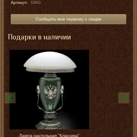
Артикул:
5900
Сообщить мне первому о скидке
Подарки в наличии
Лампа настольная "Классика"