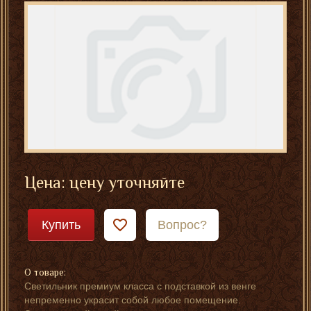
Цена: цену уточняйте
Купить
Вопрос?
О товаре:
Светильник премиум класса с подставкой из венге
непременно украсит собой любое помещение.