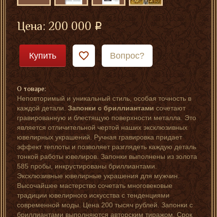
Цена:
200 000
Купить
Вопрос?
О товаре:
Неповторимый и уникальный стиль, особая точность в
каждой детали.
Запонки с бриллиантами
сочетают
гравированную и блестящую поверхности металла. Это
является отличительной чертой наших эксклюзивных
ювелирных украшений. Ручная гравировка придает
эффект теплоты и позволяет разглядеть каждую деталь
тонкой работы ювелиров. Запонки выполнены из золота
585 пробы, инкрустированы бриллиантами.
Эксклюзивные ювелирные украшения для мужчин.
Высочайшее мастерство сочетать многовековые
традиции ювелирного искусства с тенденциями
современной моды. Цена 200 тысяч рублей. Запонки с
бриллиантами выполняются авторским тиражом. Срок