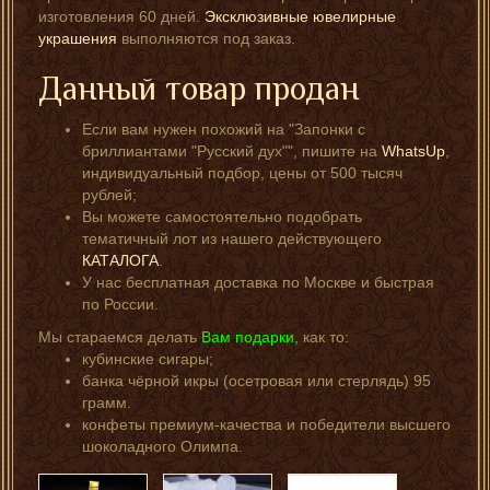
изготовления 60 дней.
Эксклюзивные ювелирные
украшения
выполняются под заказ.
Данный товар продан
Если вам нужен похожий на "Запонки с
бриллиантами "Русский дух"", пишите на
WhatsUp
,
индивидуальный подбор, цены от 500 тысяч
рублей;
Вы можете самостоятельно подобрать
тематичный лот из нашего действующего
КАТАЛОГА
.
У нас бесплатная доставка по Москве и быстрая
по России.
Мы стараемся делать
Вам подарки,
как то:
кубинские сигары;
банка чёрной икры (осетровая или стерлядь) 95
грамм.
конфеты премиум-качества и победители высшего
шоколадного Олимпа.