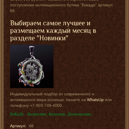
поступления коллекционного бутика "Бокадо" артикул
66.
Выбираем самое лучшее и
размещаем каждый месяц в
разделе "Новинки"
Индивидуальный подбор из современного и
антикварного мира роскоши, пишите на
WhatsUp
или
телефону +7-903-749-4000.
БоКаДо - Богатство, Качество, Достоинство.
Артикул:
66