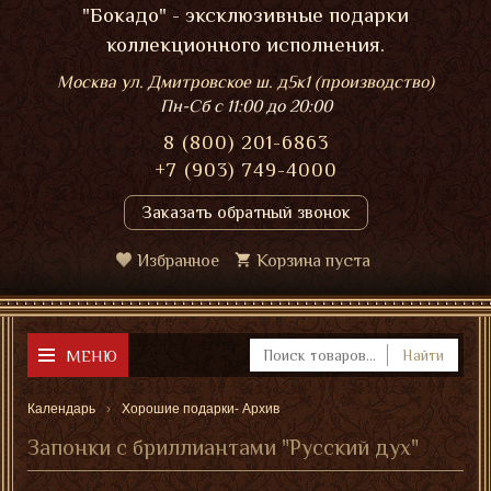
"Бокадо" - эксклюзивные подарки
коллекционного исполнения.
Москва ул. Дмитровское ш. д5к1 (производство)
Пн-Сб
с 11:00 до 20:00
8 (800) 201-6863
+7 (903) 749-4000
Заказать обратный звонок
Избранное
Корзина пуста
МЕНЮ
Найти
Календарь
Хорошие подарки- Архив
Запонки с бриллиантами "Русский дух"