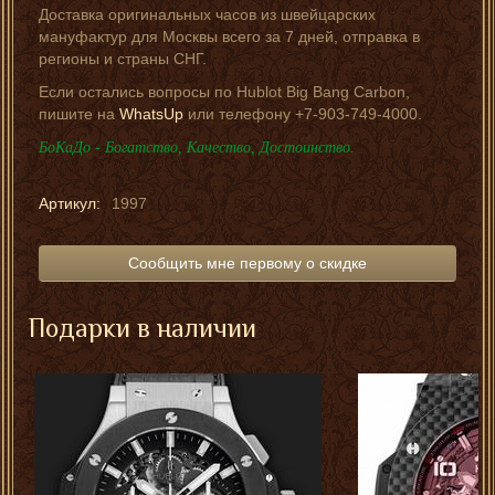
Доставка оригинальных часов из швейцарских
мануфактур для Москвы всего за 7 дней, отправка в
регионы и страны СНГ.
Если остались вопросы по Hublot Big Bang Carbon,
пишите на
WhatsUp
или телефону +7-903-749-4000.
БоКаДо - Богатство, Качество, Достоинство.
Артикул:
1997
Сообщить мне первому о скидке
Подарки в наличии