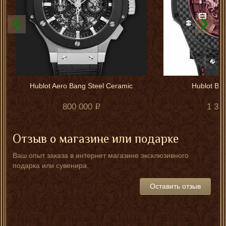
Hublot Aero Bang Steel Ceramic
Hublot Big
800 000
1 38
Отзыв о магазине или подарке
Ваш опыт заказа в интернет магазине эксклюзивного
подарка или сувенира.
Оставить отзыв