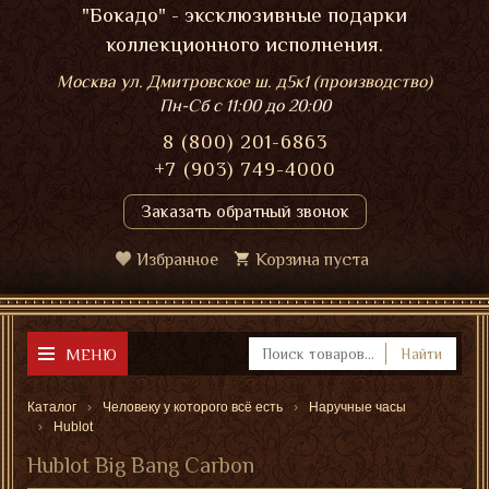
"Бокадо" - эксклюзивные подарки
коллекционного исполнения.
Москва ул. Дмитровское ш. д5к1 (производство)
Пн-Сб
с 11:00 до 20:00
8 (800) 201-6863
+7 (903) 749-4000
Заказать обратный звонок
Избранное
Корзина пуста
МЕНЮ
Найти
Каталог
Человеку у которого всё есть
Наручные часы
Hublot
Hublot Big Bang Carbon