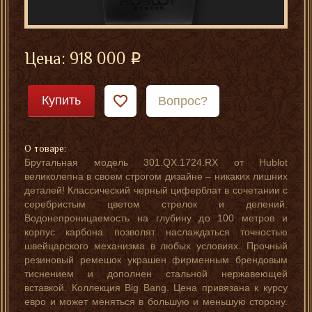
Цена:
918 000
Купить
Вопрос?
О товаре:
Брутальная модель 301.QX.1724.RX от Hublot
великолепна в своем строгом дизайне – никаких лишних
деталей! Классический черный циферблат в сочетании с
серебристым цветом стрелок и делений.
Водонепроницаемость на глубину до 100 метров и
корпус карбона позволят наслаждаться точностью
швейцарского механизма в любых условиях. Прочный
резиновый ремешок украшен фирменным брендовым
тиснением и дополнен стальной нержавеющей
вставкой. Коллекция Big Bang. Цена привязана к курсу
евро и может меняться в большую и меньшую сторону.