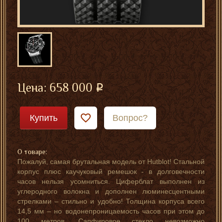
Цена:
658 000
Купить
Вопрос?
О товаре:
Пожалуй, самая брутальная модель от Hutblot! Стальной
корпус плюс каучуковый ремешок - в долговечности
часов нельзя усомниться. Циферблат выполнен из
углеродного волокна и дополнен люминесцентными
стрелками – стильно и удобно! Толщина корпуса всего
14,5 мм – но водонепроницаемость часов при этом до
100 метров. Сапфировое стекло невозможно