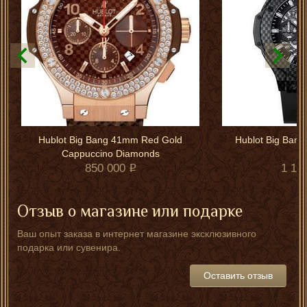
Hublot Big Bang 41mm Red Gold
Hublot Big Bang
Cappuccino Diamonds
850 000
1 11
Отзыв о магазине или подарке
Ваш опыт заказа в интернет магазине эксклюзивного
подарка или сувенира.
Оставить отзыв