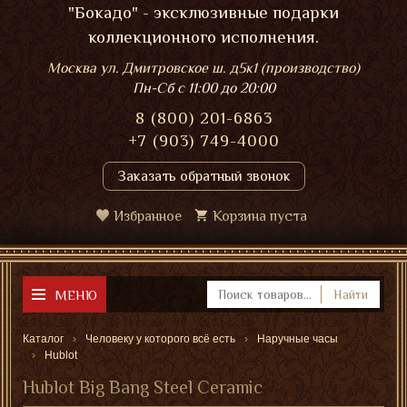
"Бокадо" - эксклюзивные подарки
коллекционного исполнения.
Москва ул. Дмитровское ш. д5к1 (производство)
Пн-Сб
с 11:00 до 20:00
8 (800) 201-6863
+7 (903) 749-4000
Заказать обратный звонок
Избранное
Корзина пуста
МЕНЮ
Найти
Каталог
Человеку у которого всё есть
Наручные часы
Hublot
Hublot Big Bang Steel Ceramic