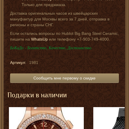
Только для предзаказа.
Доставка оригинальных часов из швейцарских
мануфактур для Москвы всего за 7 дней, отправка в
регионы и страны СНГ.
Если остались вопросы по Hublot Big Bang Steel Ceramic,
пишите на
WhatsUp
или телефону +7-903-749-4000.
БоКаДо - Богатство, Качество, Достоинство.
Артикул:
1981
Сообщить мне первому о скидке
Подарки в наличии