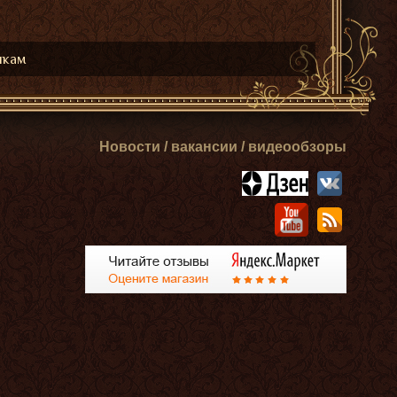
икам
Новости / вакансии / видеообзоры