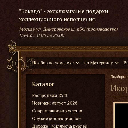
"Бокадо" - эксклюзивные подарки
коллекционного исполнения.
Москва ул. Дмитровское ш. д5к1 (производство)
Пн-Сб
с 11:00 до 20:00
Подбор по тематике
по Материалу
В
Подборки 
Каталог
Икор
Распродажа 25 %
Новинки: август 2026
Современное искусство
Оружие коллекционное
Дороже 1 миллиона рублей