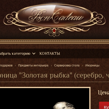
ыбрать категорию
КОНТАКТЫ
подарков
Предметы интерьера
Сервировка стола
Икорницы
ница "Золотая рыбка" (серебро,
Цен
Ку