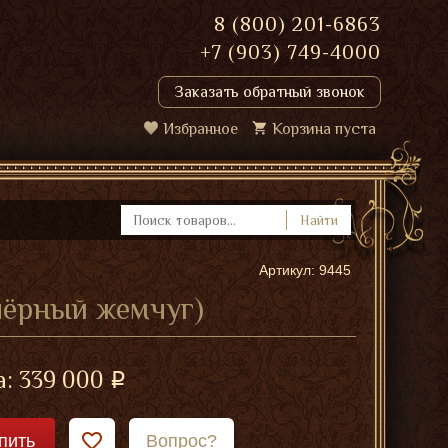
8 (800) 201-6863
+7 (903) 749-4000
Заказать обратный звонок
Избранное
Корзина пуста
Найти
Артикул: 9445
 чёрный жемчуг)
а:
339 000
пить
Вопрос?