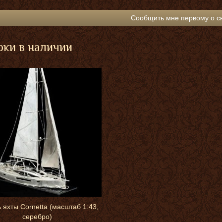
Сообщить мне первому о с
ки в наличии
 яхты Cornetta (масштаб 1:43,
серебро)