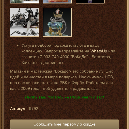
Услуга подбора подарка или лота в вашу
коллекцию. Запрос направляйте на
WhatsUp
или
звоните +7-903-749-4000 "БоКаДо" - Богатство,
Качество, Достоинство
Магазин и мастерская "Бокадо"- это собрание лучших
идей и ценностей в мире подарков. Нас снимали НТВ,
про нас писали статьи на РБК и Форбс. Работаем для
вас с 2009 года, чтоб удивлять и радовать вас.
Пусть ваш подарок - напоминает о вас!
Артикул:
9792
Сообщить мне первому о скидке