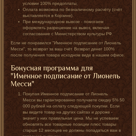
условии 100% предоплаты;
Оплата возможна по безналичному расчёту (счёт
выставляется в Корзине).
При международном вывозе - помогаем
оформлять разрешение на вывоз, включая
согласование с Министерством культуры РФ.
Если не понравился "Именное подписание от Лионель
Месси", то возврат за ваш счёт. Возврат денег 100%
после получения товара исходном виде в нашем офисе.
Бонусная программа для
"Именное подписание от Лионель
Месси"
Покупая Именное подписание от Лионель
Месси вы гарантированно получаете скидку 5% 50
000 рублей на оплату следующей покупки. Если
вы видите товар на других сайтах и дороже -
значит у них правильная цена. Мы не успеваем
обновлять все товарные позиции плюс товары
старше 12 месяцев не должны попадаться вам в