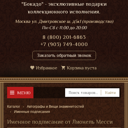
"Бокадо" - эксклюзивные подарки
коллекционного исполнения.
Москва ул. Дмитровское ш. д5к1 (производство)
Пн-Сб
с 11:00 до 20:00
8 (800) 201-6863
+7 (903) 749-4000
Заказать обратный звонок
Избранное
Корзина пуста
МЕНЮ
Найти
Каталог
Автографы и Вещи знаменитостей
Именные подписания
Именное подписание от Лионель Месси