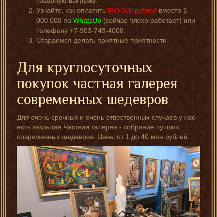
товарную выгрузку.
Узнайте, как оплатить
950 000
рублей
вместо
1
000 000
по
WhatsUp
(сейчас плохо работает) или
телефону +7-903-749-4000.
Стараемся делать приятные приятности.
Для круглосуточных
покупок частная галерея
современных шедевров
Для очень срочных и очень отвественных случаев у нас
есть закрытая Частная галерея - собрание лучших
современных шедевров. Цены от 1 до 40 млн рублей.