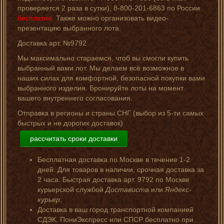
проверяется 2 раза в сутки), 8-800-201-6863 по России
бесплатно
. Также можно организовать видео-
презентацию выбранного лота.
Доставка арт. №9792
Мы максимально стараемся, чтоб вы смогли купить
выбранный вами лот. Мы делаем всё возможное в
наших силах для комфортной, безопасной покупки вами
выбранного изделия. Бронируйте лоты на момент
вашего внутреннего согласования.
Отправка в регионы и страны СНГ (выбор из 5-ти самых
быстрых и не дорогих доставок)
рассчитать сроки доставки
Бесплатная доставка по Москве в течение 1-2
дней. Для товаров в наличии, срочная доставка за
2 часа. Быстрая доставка арт. 9792 по Москве
курьерской службой
Достависта
или
Яндекс-
курьер
;
Доставка в ваш город транспортной компанией
СДЭК, ПониЭкспресс или СПСР бесплатно при