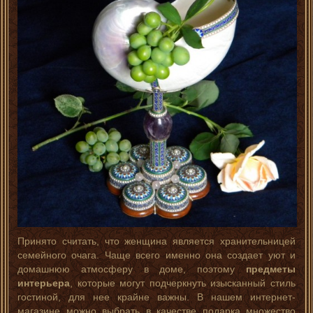
Принято считать, что женщина является хранительницей
семейного очага. Чаще всего именно она создает уют и
домашнюю атмосферу в доме, поэтому
предметы
интерьера
, которые могут подчеркнуть изысканный стиль
гостиной, для нее крайне важны. В нашем интернет-
магазине можно выбрать в качестве подарка множество