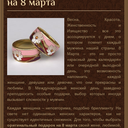
на 8 марта
Весна, Красота,
Женственность и
Изящество – все это
ассоциируется с днем, о
котором помнит каждый
мужчина нашей страны. 8
Марта – это не просто
«красный день календаря»
или очередной выходной
день, это возможность
напомнить каждой
женщине, девушке или девочке, что они прекрасны и
любимы. В Международный женский день заведено
преподносить особые подарки, выбор которых иногда
вызывает сложности у мужчин.
Каждая женщина – неповторима, подобно бриллианту. На
свете нет одинаковых женских характеров, как не
существует идентичных снежинок. Для того, чтобы выбрать
оригинальный подарок на 8 марта
своей жене, любимой,