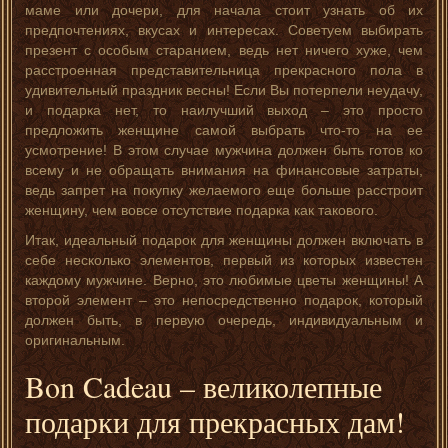
маме или дочери, для начала стоит узнать об их
предпочтениях, вкусах и интересах. Советуем выбирать
презент с особым старанием, ведь нет ничего хуже, чем
расстроенная представительница прекрасного пола в
удивительный праздник весны! Если Вы потерпели неудачу,
и подарка нет, то наилучший выход – это просто
предложить женщине самой выбрать что-то на ее
усмотрение! В этом случае мужчина должен быть готов ко
всему и не обращать внимания на финансовые затраты,
ведь запрет на покупку желаемого еще больше расстроит
женщину, чем вовсе отсутствие подарка как такового.
Итак, идеальный подарок для женщины должен включать в
себе несколько элементов, первый из которых известен
каждому мужчине. Верно, это любимые цветы женщины! А
второй элемент – это непосредственно подарок, который
должен быть, в первую очередь, индивидуальным и
оригинальным.
Bon Cadeau – великолепные
подарки для прекрасных дам!