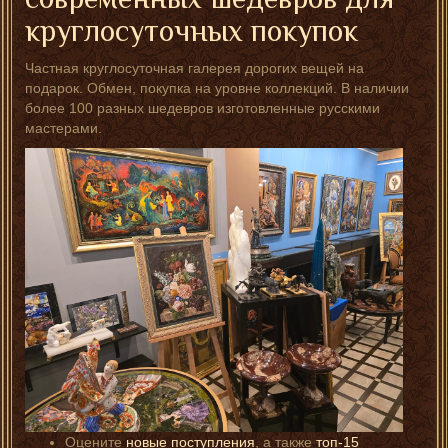
круглосуточных покупок
Частная круглосуточная галерея дорогих вещей на
подарок. Обмен, покупка на уровне коллекций. В наличии
более 100 разных шедевров изготовленные русскими
мастерами.
Оцените
новые поступления
, а также
топ-15