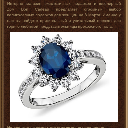
Интернет-магазин эксклюзивных подарков и ювелирный
дом Bon Cadeau предлагает огромный выбор
великолепных подарков для женщин на 8 Марта! Именно у
нас вы найдете оригинальный и уникальный презент для
горячо любимой представительницы прекрасного пола.
Ни для кого не секрет, что
ювелирные украшения