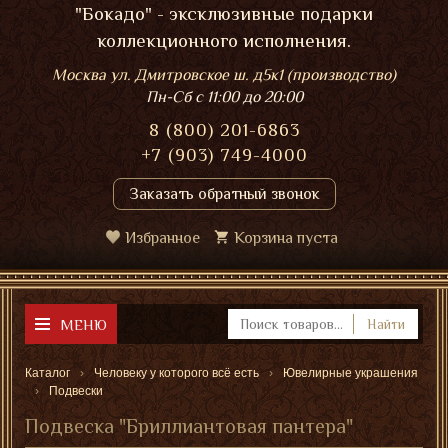
"Бокадо" - эксклюзивные подарки
коллекционного исполнения.
Москва ул. Дмитровское ш. д5к1 (производство)
Пн-Сб
с 11:00 до 20:00
8 (800) 201-6863
+7 (903) 749-4000
Заказать обратный звонок
Избранное
Корзина пуста
МЕНЮ
Найти
Каталог
Человеку у которого всё есть
Ювелирные украшения
Подвески
Подвеска "Бриллиантовая пантера"