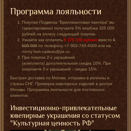
Программа лояльности
Покупая Подвеска "Бриллиантовая пантера" вы
гарантированно получаете 5% кешбэка 325 000
рублей на оплату следующей покупки.
Узнайте как оплатить
6 175 000
рублей
вместо
6
500 000
по телефону +7-903-749-4000 или на
почту bon-cadeau@ya.ru.
При покупке 2-х украшений
(комплекта) дополнительная скидка 10%. При
покупаете 3-х украшений - скидка 15%.
Быстрая доставка по Москве, отправка в регионы и
страны СНГ. Примерка ювелирных изделий в центре
Москвы. Программа лояльности для постоянных
клиентов.
Инвестиционно-привлекательные
ювелирные украшения со статусом
"Культурная ценность РФ"