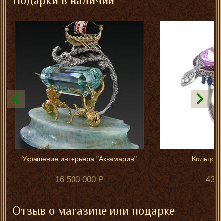
Подарки в наличии
Украшение интерьера "Аквамарин"
Кольцо "
16 500 000
432
Отзыв о магазине или подарке