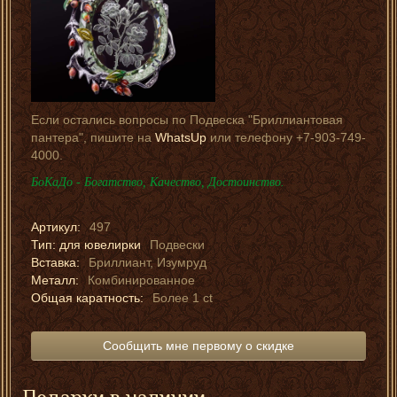
Если остались вопросы по Подвеска "Бриллиантовая
пантера", пишите на
WhatsUp
или телефону +7-903-749-
4000.
БоКаДо - Богатство, Качество, Достоинство.
Артикул:
497
Тип: для ювелирки
Подвески
Вставка:
Бриллиант, Изумруд
Металл:
Комбинированное
Общая каратность:
Более 1 ct
Сообщить мне первому о скидке