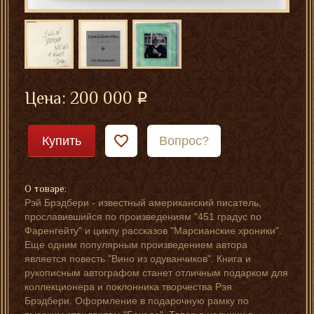
Цена:
200 000
Купить
Вопрос?
О товаре:
Рэй Брэдбери - известный американский писатель,
прославившийся по произведениям "451 градус по
Фаренгейту" и циклу рассказов "Марсианские хроники".
Еще одним популярным произведением автора
является повесть "Вино из одуванчиков". Книга и
рукописным автографом станет отличным подарком для
коллекционера и поклонника творчества Рэя
Брэдбери. Оформление в подарочную рамку по