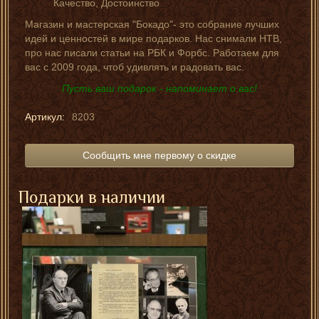
Качество, Достоинство
Магазин и мастерская "Бокадо"- это собрание лучших
идей и ценностей в мире подарков. Нас снимали НТВ,
про нас писали статьи на РБК и Форбс. Работаем для
вас с 2009 года, чтоб удивлять и радовать вас.
Пусть ваш подарок - напоминает о вас!
Артикул:
8203
Сообщить мне первому о скидке
Подарки в наличии