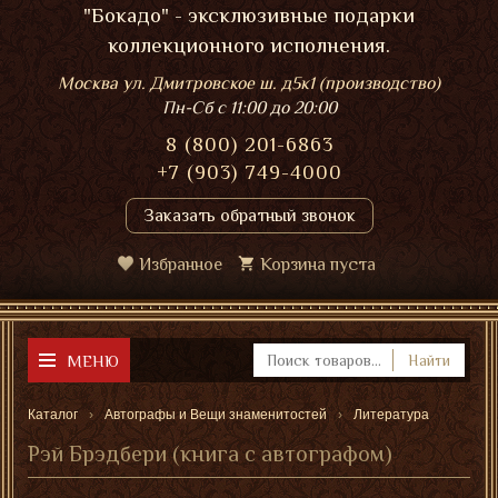
"Бокадо" - эксклюзивные подарки
коллекционного исполнения.
Москва ул. Дмитровское ш. д5к1 (производство)
Пн-Сб
с 11:00 до 20:00
8 (800) 201-6863
+7 (903) 749-4000
Заказать обратный звонок
Избранное
Корзина пуста
МЕНЮ
Найти
Каталог
Автографы и Вещи знаменитостей
Литература
Рэй Брэдбери (книга с автографом)