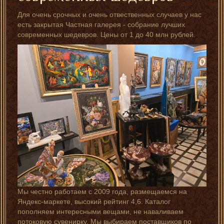
Для очень срочных и очень отвественных случаев у нас
есть закрытая Частная галерея - собрание лучших
современных шедевров. Цены от 1 до 40 млн рублей.
Мы честно работаем с 2009 года, размещаемся на
Яндекс-маркете, высокий рейтинг 4,6. Каталог
пополняем интересными вещами, не наваливаем
потоковую сувенирку. Мы выбираем поставщиков по