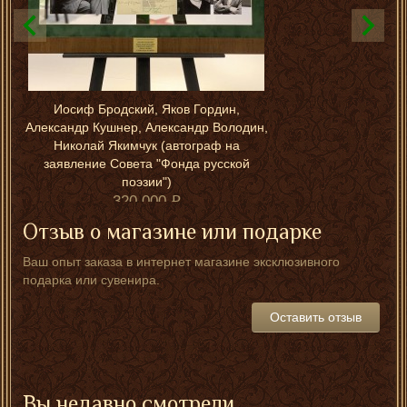
Иосиф Бродский, Яков Гордин,
Александр Кушнер, Александр Володин,
Николай Якимчук (автограф на
заявление Совета "Фонда русской
поэзии")
320 000
Отзыв о магазине или подарке
Ваш опыт заказа в интернет магазине эксклюзивного
подарка или сувенира.
Оставить отзыв
Вы недавно смотрели