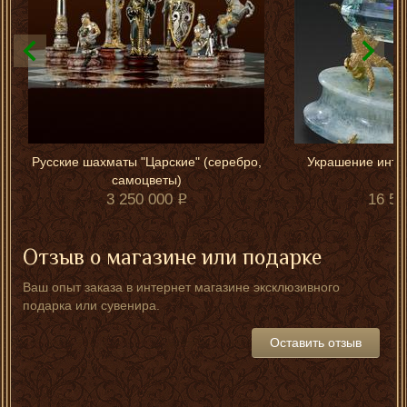
Русские шахматы "Царские" (серебро,
Украшение инте
самоцветы)
3 250 000
16 50
Отзыв о магазине или подарке
Ваш опыт заказа в интернет магазине эксклюзивного
подарка или сувенира.
Оставить отзыв