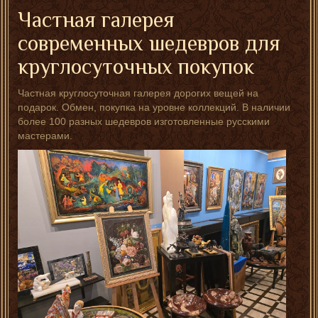
Частная галерея
современных шедевров для
круглосуточных покупок
Частная круглосуточная галерея дорогих вещей на
подарок. Обмен, покупка на уровне коллекций. В наличии
более 100 разных шедевров изготовленные русскими
мастерами.