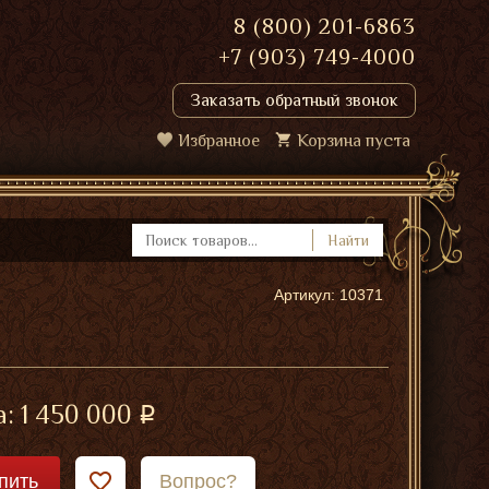
8 (800) 201-6863
+7 (903) 749-4000
Заказать обратный звонок
Избранное
Корзина пуста
Найти
Артикул: 10371
а:
1 450 000
пить
Вопрос?