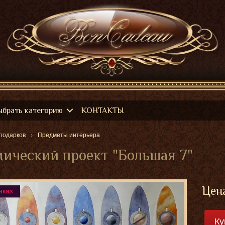
ыбрать категорию
КОНТАКТЫ
подарков
Предметы интерьера
ический проект "Большая 7"
Цен
аказ
Ку