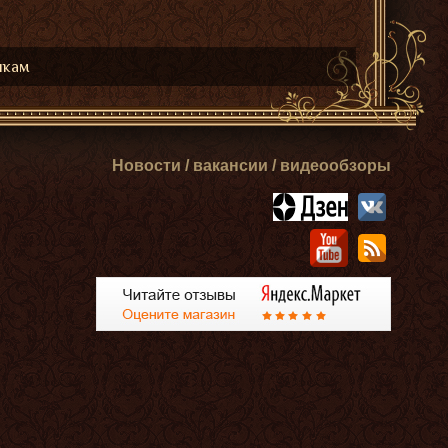
икам
Новости / вакансии / видеообзоры