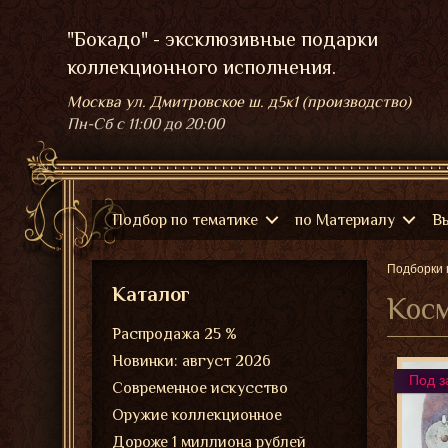
"Бокадо" - эксклюзивные подарки
коллекционного исполнения.
Москва ул. Дмитровское ш. д5к1 (производство)
Пн-Сб
с 11:00 до 20:00
Подбор по тематике
по Материалу
В
Подборки 
Каталог
Косм
Распродажа 25 %
Новинки: август 2026
Под з
Современное искусство
Оружие коллекционное
Дороже 1 миллиона рублей