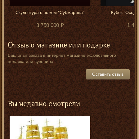
Скульптура с ножом "Субмарина"
Кубок "Оседл
3 750 000
1 45
Отзыв о магазине или подарке
Ваш опыт заказа в интернет магазине эксклюзивного
подарка или сувенира.
Оставить отзыв
Вы недавно смотрели