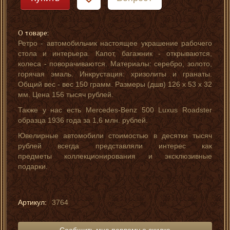
О товаре:
Ретро - автомобильчик настоящее украшение рабочего
стола и интерьера. Капот, багажник - открываются,
колеса - поворачиваются. Материалы: серебро, золото,
горячая эмаль. Инкрустация: хризолиты и гранаты.
Общий вес - вес 150 грамм. Размеры (дшв) 126 х 53 х 32
мм. Цена 156 тысяч рублей.
Также у нас есть Mercedes-Benz 500 Luxus Roadster
образца 1936 года за 1,6 млн. рублей.
Ювелирные автомобили стоимостью в десятки тысяч
рублей всегда представляли интерес как
предметы коллекционирования и эксклюзивные
подарки.
Артикул:
3764