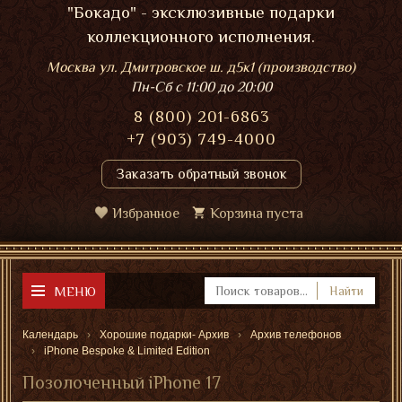
"Бокадо" - эксклюзивные подарки
коллекционного исполнения.
Москва ул. Дмитровское ш. д5к1 (производство)
Пн-Сб
с 11:00 до 20:00
8 (800) 201-6863
+7 (903) 749-4000
Заказать обратный звонок
Избранное
Корзина пуста
МЕНЮ
Найти
Календарь
Хорошие подарки- Архив
Архив телефонов
iPhone Bespoke & Limited Edition
Позолоченный iPhone 17