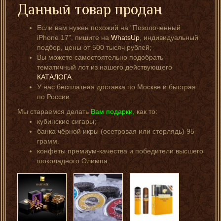
Данный товар продан
Если вам нужен похожий на "Позолоченный
iPhone 17", пишите на
WhatsUp
, индивидуальный
подбор, цены от 500 тысяч рублей;
Вы можете самостоятельно подобрать
тематичный лот из нашего действующего
КАТАЛОГА
.
У нас бесплатная доставка по Москве и быстрая
по России.
Мы стараемся делать
Вам подарки,
как то:
кубинские сигары;
банка чёрной икры (осетровая или стерлядь) 95
грамм.
конфеты премиум-качества и победители высшего
шоколадного Олимпа.