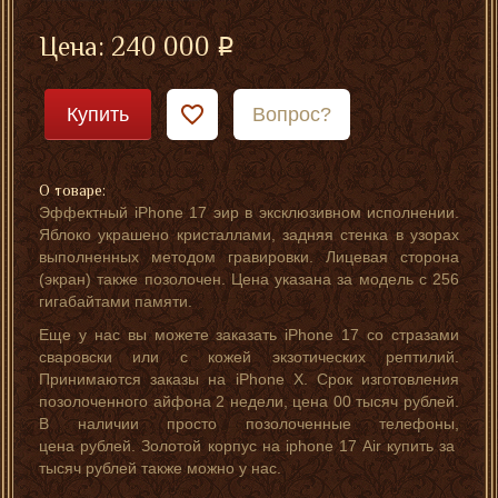
Цена:
240 000
Купить
Вопрос?
О товаре:
Эффектный iPhone 17 эир в эксклюзивном исполнении.
Яблоко украшено кристаллами, задняя стенка в узорах
выполненных методом гравировки. Лицевая сторона
(экран) также позолочен. Цена указана за модель с 256
гигабайтами памяти.
Еще у нас вы можете заказать iPhone 17 со стразами
сваровски или с кожей экзотических рептилий.
Принимаются заказы на iPhone X. Срок изготовления
позолоченного айфона 2 недели, цена 00 тысяч рублей.
В наличии просто позолоченные телефоны,
цена рублей. Золотой корпус на iphone 17 Air купить за
тысяч рублей также можно у нас.