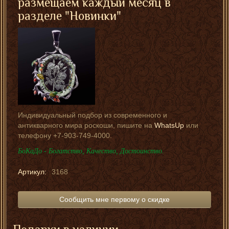
размещаем каждый месяц в
разделе "Новинки"
Индивидуальный подбор из современного и
антикварного мира роскоши, пишите на
WhatsUp
или
телефону +7-903-749-4000.
БоКаДо - Богатство, Качество, Достоинство.
Артикул:
3168
Сообщить мне первому о скидке