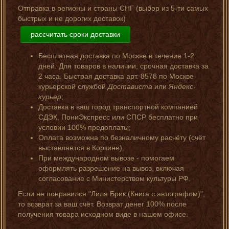
Отправка в регионы и страны СНГ (выбор из 5-ти самых
быстрых и не дорогих доставок)
рассчитать сроки доставки
Бесплатная доставка по Москве в течение 1-2
дней. Для товаров в наличии, срочная доставка за
2 часа. Быстрая доставка арт. 8578 по Москве
курьерской службой
Достависта
или
Яндекс-
курьер
;
Доставка в ваш город транспортной компанией
СДЭК, ПониЭкспресс или СПСР бесплатно при
условии 100% предоплаты;
Оплата возможна по безналичному расчёту (счёт
выставляется в Корзине).
При международном вывозе - помогаем
оформлять разрешение на вывоз, включая
согласование с Министерством культуры РФ.
Если не понравился "Лиля Брик (Книга с автографом)",
то возврат за ваш счёт. Возврат денег 100% после
получения товара исходном виде в нашем офисе.