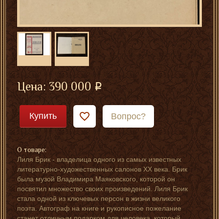
Цена:
390 000
Купить
Вопрос?
О товаре:
Лиля Брик - владелица одного из самых известных
литературно-художественных салонов XX века. Брик
была музой Владимира Маяковского, которой он
посвятил множество своих произведений. Лиля Брик
стала одной из ключевых персон в жизни великого
поэта. Автограф на книге и рукописное пожелание
станет отличным подарком для человека, который