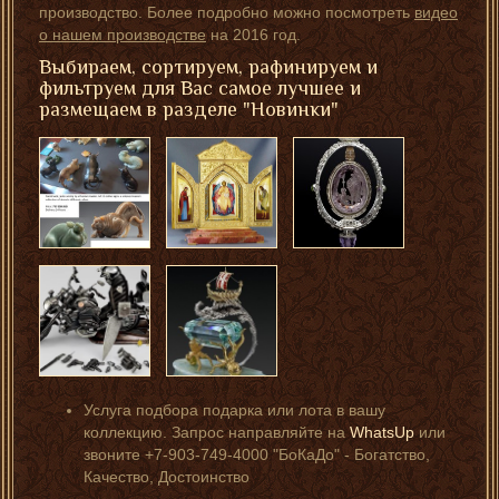
производство. Более подробно можно посмотреть
видео
о нашем производстве
на 2016 год.
Выбираем, сортируем, рафинируем и
фильтруем для Вас самое лучшее и
размещаем в разделе "Новинки"
Услуга подбора подарка или лота в вашу
коллекцию. Запрос направляйте на
WhatsUp
или
звоните +7-903-749-4000 "БоКаДо" - Богатство,
Качество, Достоинство