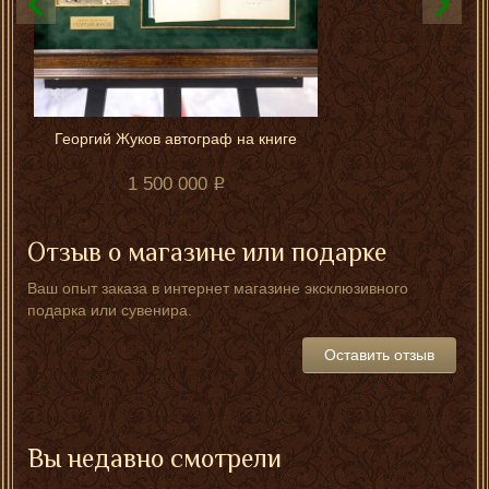
Георгий Жуков автограф на книге
1 500 000
Отзыв о магазине или подарке
Ваш опыт заказа в интернет магазине эксклюзивного
подарка или сувенира.
Оставить отзыв
Вы недавно смотрели