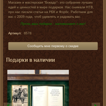
Магазин и мастерская "Бокадо"- это собрание лучших
идей и ценностей в мире подарков. Нас снимали НТВ,
про нас писали статьи на РБК и Форбс. Работаем для
вас с 2009 года, чтоб удивлять и радовать вас.
Пусть ваш подарок - напоминает о вас!
Артикул:
8578
Сообщить мне первому о скидке
Подарки в наличии