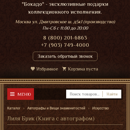
"Бокадо" - эксклюзивные подарки
коллекционного исполнения.
Москва ул. Дмитровское ш. д5к1 (производство)
Пн-Сб
с 11:00 до 20:00
8 (800) 201-6863
+7 (903) 749-4000
Заказать обратный звонок
Избранное
Корзина пуста
МЕНЮ
Найти
Каталог
Автографы и Вещи знаменитостей
Искусство
Лиля Брик (Книга с автографом)