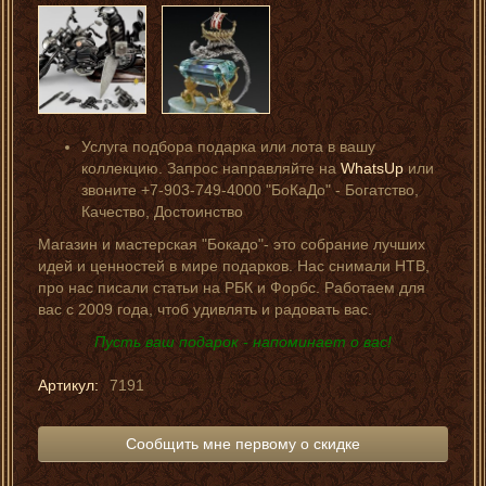
Услуга подбора подарка или лота в вашу
коллекцию. Запрос направляйте на
WhatsUp
или
звоните +7-903-749-4000 "БоКаДо" - Богатство,
Качество, Достоинство
Магазин и мастерская "Бокадо"- это собрание лучших
идей и ценностей в мире подарков. Нас снимали НТВ,
про нас писали статьи на РБК и Форбс. Работаем для
вас с 2009 года, чтоб удивлять и радовать вас.
Пусть ваш подарок - напоминает о вас!
Артикул:
7191
Сообщить мне первому о скидке