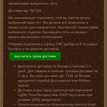
презентацию выбранного лота.
Доставка арт. №7191
Мы максимально стараемся, чтоб вы смогли купить
выбранный вами лот. Мы делаем всё возможное в
наших силах для комфортной, безопасной покупки вами
выбранного изделия. Бронируйте лоты на момент
вашего внутреннего согласования.
Отправка в регионы и страны СНГ (выбор из 5-ти самых
быстрых и не дорогих доставок)
рассчитать сроки доставки
Бесплатная доставка по Москве в течение 1-2
дней. Для товаров в наличии, срочная доставка за
2 часа. Быстрая доставка арт. 7191 по Москве
курьерской службой
Достависта
или
Яндекс-
курьер
;
Доставка в ваш город транспортной компанией
СДЭК, ПониЭкспресс или СПСР бесплатно при
условии 100% предоплаты;
Оплата возможна по безналичному расчёту (счёт