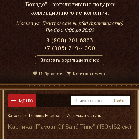
"Бокадо" - эксклюзивные подарки
коллекционного исполнения.
Москва ул. Дмитровское ш. д5к1 (производство)
Пн-Сб
с 11:00 до 20:00
8 (800) 201-6863
+7 (903) 749-4000
Заказать обратный звонок
Избранное
Корзина пуста
МЕНЮ
Найти
Каталог
Роскошь Востока
Исламские картины
Картина "Flavour Of Sand Time" (130x162 см)