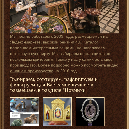
Мы честно работаем с 2009 года, размещаемся на
Яндекс-маркете, высокий рейтинг 4,6. Каталог
пополняем интересными вещами, не наваливаем
потоковую сувенирку. Мы выбираем поставщиков по
нескольким критериям. Также у нас у самих есть своё
производство. Более подробно можно посмотреть
видео
о нашем производстве
на 2016 год.
Выбираем, сортируем, рафинируем и
фильтруем для Вас самое лучшее и
размещаем в разделе "Новинки"