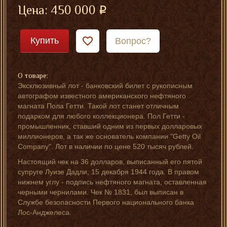
Цена:
450 000
Купить
Вопрос?
О товаре:
Эксклюзивный лот - банковский билет с рукописным
автографом известного американского нефтяного
магната Пола Гетти. Такой лот станет отличным
подарком для любого коллекционера. Пол Гетти -
промышленник, ставший одним из первых долларовых
миллионеров, а так же основатель компании "Getty Oil
Company". Лот в наличии по цене 520 тысяч рублей.
Настоящий чек на 36 долларов, выписанный его пятой
супруге Луизе Дадли, 15 декабря 1944 года. В правом
нижнем углу - подпись нефтяного магната, оставленная
черными чернилами. Чек № 1831, был выписан в
Службе безопасности Первого национального банка
Лос-Анджелеса.