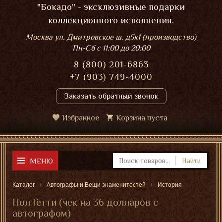
"Бокадо" - эксклюзивные подарки
коллекционного исполнения.
Москва ул. Дмитровское ш. д5к1 (производство)
Пн-Сб
с 11:00 до 20:00
8 (800) 201-6863
+7 (903) 749-4000
Заказать обратный звонок
Избранное
Корзина пуста
МЕНЮ
Найти
Каталог
Автографы и Вещи знаменитостей
История
Пол Гетти (чек на 36 долларов с
автографом)