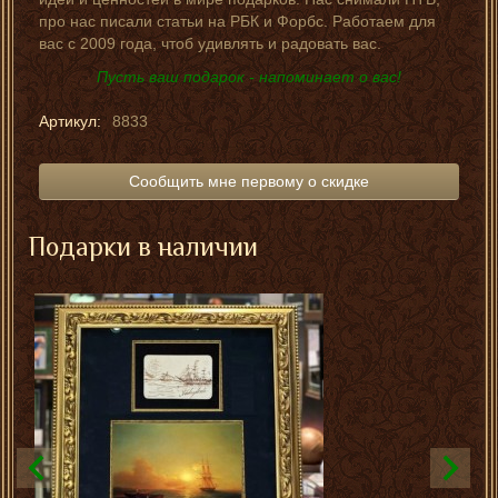
про нас писали статьи на РБК и Форбс. Работаем для
вас с 2009 года, чтоб удивлять и радовать вас.
Пусть ваш подарок - напоминает о вас!
Артикул:
8833
Сообщить мне первому о скидке
Подарки в наличии