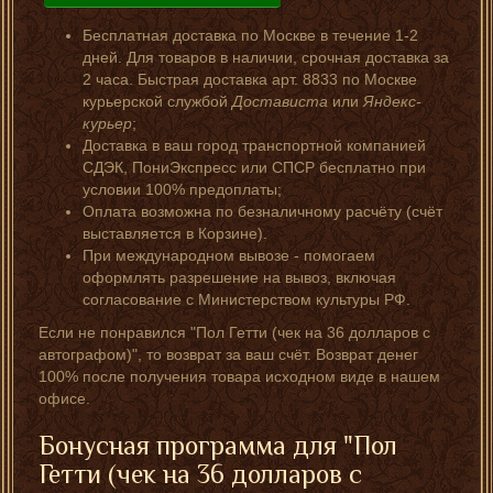
Бесплатная доставка по Москве в течение 1-2
дней. Для товаров в наличии, срочная доставка за
2 часа. Быстрая доставка арт. 8833 по Москве
курьерской службой
Достависта
или
Яндекс-
курьер
;
Доставка в ваш город транспортной компанией
СДЭК, ПониЭкспресс или СПСР бесплатно при
условии 100% предоплаты;
Оплата возможна по безналичному расчёту (счёт
выставляется в Корзине).
При международном вывозе - помогаем
оформлять разрешение на вывоз, включая
согласование с Министерством культуры РФ.
Если не понравился "Пол Гетти (чек на 36 долларов с
автографом)", то возврат за ваш счёт. Возврат денег
100% после получения товара исходном виде в нашем
офисе.
Бонусная программа для "Пол
Гетти (чек на 36 долларов с