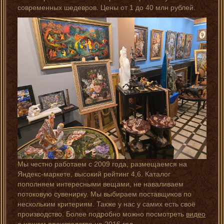
современных шедевров. Цены от 1 до 40 млн рублей.
Мы честно работаем с 2009 года, размещаемся на
Яндекс-маркете, высокий рейтинг 4,6. Каталог
пополняем интересными вещами, не наваливаем
потоковую сувенирку. Мы выбираем поставщиков по
нескольким критериям. Также у нас у самих есть своё
производство. Более подробно можно посмотреть
видео