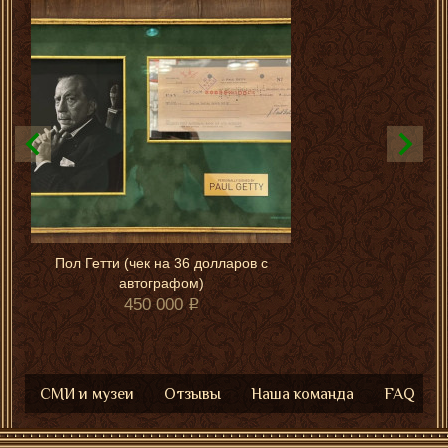
Пол Гетти (чек на 36 долларов с
автографом)
450 000
СМИ и музеи
Отзывы
Наша команда
FAQ