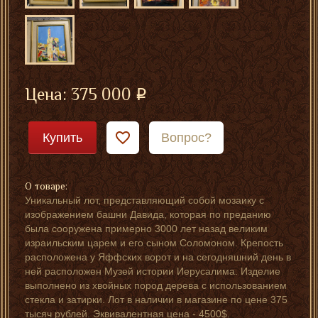
Цена:
375 000
Купить
Вопрос?
О товаре:
Уникальный лот, представляющий собой мозаику с
изображением башни Давида, которая по преданию
была сооружена примерно 3000 лет назад великим
израильским царем и его сыном Соломоном. Крепость
расположена у Яффских ворот и на сегодняшний день в
ней расположен Музей истории Иерусалима. Изделие
выполнено из хвойных пород дерева с использованием
стекла и затирки. Лот в наличии в магазине по цене 375
тысяч рублей. Эквивалентная цена - 4500$.