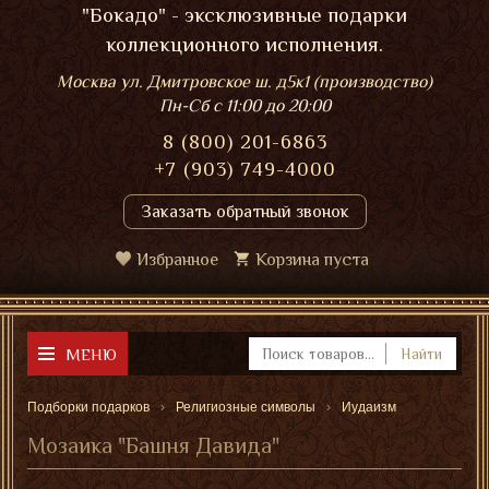
"Бокадо" - эксклюзивные подарки
коллекционного исполнения.
Москва ул. Дмитровское ш. д5к1 (производство)
Пн-Сб
с 11:00 до 20:00
8 (800) 201-6863
+7 (903) 749-4000
Заказать обратный звонок
Избранное
Корзина пуста
МЕНЮ
Найти
Подборки подарков
Религиозные символы
Иудаизм
Мозаика "Башня Давида"