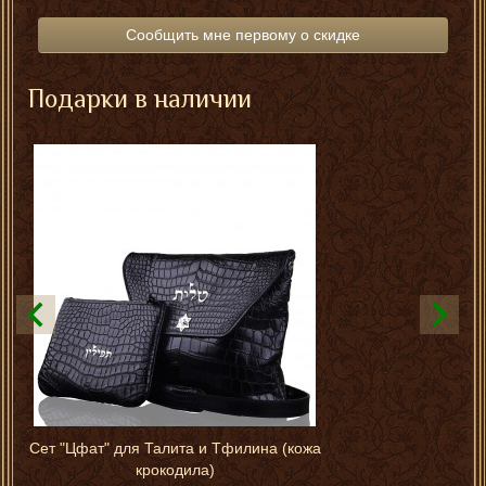
Сообщить мне первому о скидке
Подарки в наличии
Сет "Цфат" для Талита и Тфилина (кожа
крокодила)