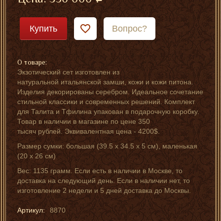
Купить
Вопрос?
О товаре:
Экзотический сет изготовлен из
натуральной итальянской замши, кожи и кожи питона.
Изделия декорированы серебром. Идеальное сочетание
стильной классики и современных решений. Комплект
для Талита и Тфилина упакован в подарочную коробку.
Товар в наличии в магазине по цене 350
тысяч рублей. Эквивалентная цена - 4200$.
Размер сумки: большая (39.5 x 34.5 х 5 см), маленькая
(20 х 26 см)
Вес: 1135 грамм. Если есть в наличии в Москве, то
доставка на следующий день. Если в наличии нет, то
изготовление 2 недели и 5 дней доставка до Москвы.
Артикул:
8870