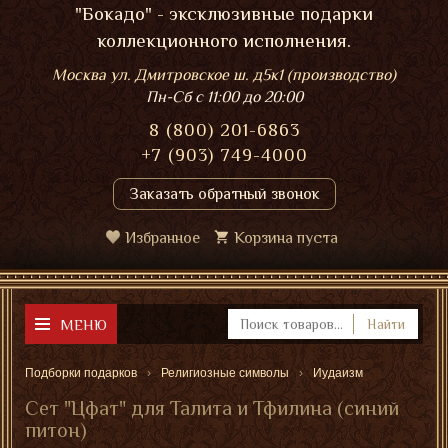
"Бокадо" - эксклюзивные подарки
коллекционного исполнения.
Москва ул. Дмитровское ш. д5к1 (производство)
Пн-Сб
с 11:00 до 20:00
8 (800) 201-6863
+7 (903) 749-4000
Заказать обратный звонок
Избранное
Корзина пуста
МЕНЮ
Найти
Подборки подарков
Религиозные символы
Иудаизм
Сет "Цфат" для Талита и Тфилина (синий
питон)